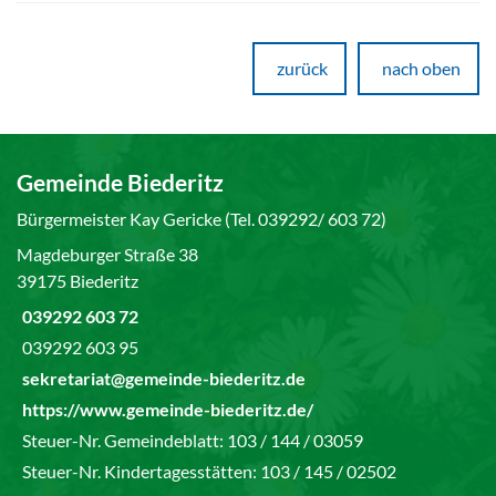
zurück
nach oben
Gemeinde Biederitz
Bürgermeister Kay Gericke (Tel. 039292/ 603 72)
Magdeburger Straße 38
39175 Biederitz
039292 603 72
039292 603 95
sekretariat@gemeinde-biederitz.de
https://www.gemeinde-biederitz.de/
Steuer-Nr. Gemeindeblatt: 103 / 144 / 03059
Steuer-Nr. Kindertagesstätten: 103 / 145 / 02502