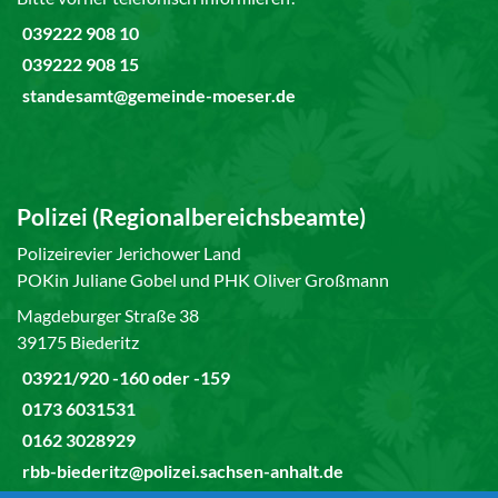
039222 908 10
039222 908 15
standesamt@gemeinde-moeser.de
Polizei (Regionalbereichsbeamte)
Polizeirevier Jerichower Land
POKin Juliane Gobel und PHK Oliver Großmann
Magdeburger Straße 38
39175 Biederitz
03921/920 -160 oder -159
0173 6031531
0162 3028929
rbb-biederitz@polizei.sachsen-anhalt.de