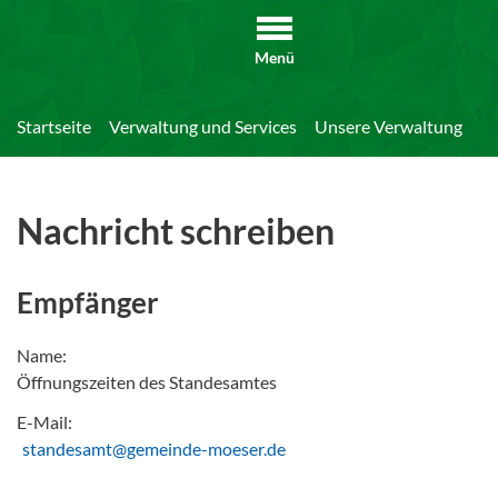
Menü
Startseite
Verwaltung und Services
Unsere Verwaltung
Di
Nachricht schreiben
Empfänger
Name:
Öffnungszeiten des Standesamtes
E-Mail:
standesamt@gemeinde-moeser.de