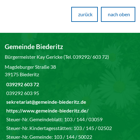
zurück
nach oben
Gemeinde Biederitz
Bürgermeister Kay Gericke (Tel. 039292/ 603 72)
Magdeburger Straße 38
39175 Biederitz
039292 603 72
039292 603 95
sekretariat@gemeinde-biederitz.de
https://www.gemeinde-biederitz.de/
Steuer-Nr. Gemeindeblatt: 103 / 144 / 03059
Steuer-Nr. Kindertagesstätten: 103 / 145 / 02502
Steuer-Nr. Gemeinde: 103 / 144 / 50022