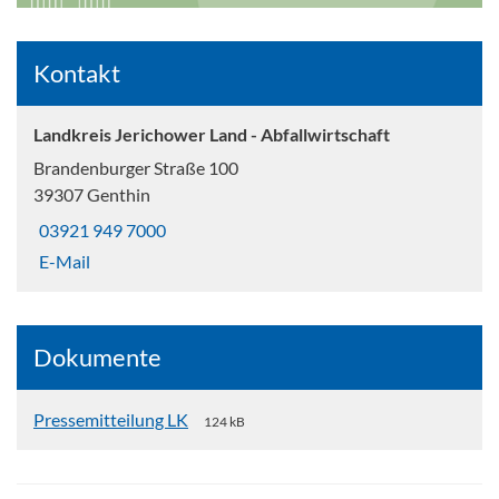
Kontakt
Landkreis Jerichower Land - Abfallwirtschaft
Brandenburger Straße 100
39307 Genthin
03921 949 7000
E-Mail
Dokumente
Pressemitteilung LK
124 kB