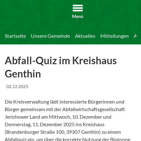
Menü
Startseite
Unsere Gemeinde
Aktuelles
Mitteilungen
Abf
Abfall-Quiz im Kreishaus
Genthin
02.12.2025
Die Kreisverwaltung lädt interessierte Bürgerinnen und
Bürger gemeinsam mit der Abfallwirtschaftsgesellschaft
Jerichower Land am Mittwoch, 10. Dezember und
Donnerstag, 11. Dezember 2025 ins Kreishaus
(Brandenburger Straße 100, 39307 Genthin) zu einem
Abfallquiz ein, um über die korrekte Nutzung der Biotonne