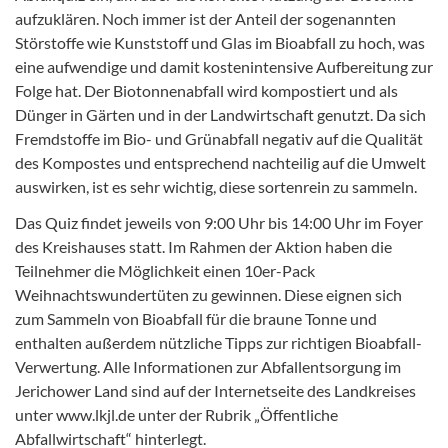
aufzuklären. Noch immer ist der Anteil der sogenannten
Störstoffe wie Kunststoff und Glas im Bioabfall zu hoch, was
eine aufwendige und damit kostenintensive Aufbereitung zur
Folge hat. Der Biotonnenabfall wird kompostiert und als
Dünger in Gärten und in der Landwirtschaft genutzt. Da sich
Fremdstoffe im Bio- und Grünabfall negativ auf die Qualität
des Kompostes und entsprechend nachteilig auf die Umwelt
auswirken, ist es sehr wichtig, diese sortenrein zu sammeln.
Das Quiz findet jeweils von 9:00 Uhr bis 14:00 Uhr im Foyer
des Kreishauses statt. Im Rahmen der Aktion haben die
Teilnehmer die Möglichkeit einen 10er-Pack
Weihnachtswundertüten zu gewinnen. Diese eignen sich
zum Sammeln von Bioabfall für die braune Tonne und
enthalten außerdem nützliche Tipps zur richtigen Bioabfall-
Verwertung. Alle Informationen zur Abfallentsorgung im
Jerichower Land sind auf der Internetseite des Landkreises
unter www.lkjl.de unter der Rubrik „Öffentliche
Abfallwirtschaft“ hinterlegt.