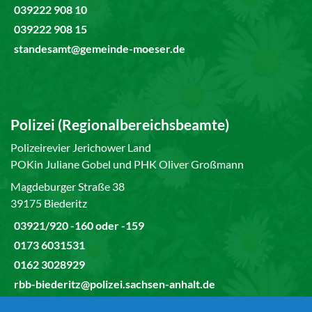
039222 908 10
039222 908 15
standesamt@gemeinde-moeser.de
Polizei (Regionalbereichsbeamte)
Polizeirevier Jerichower Land
POKin Juliane Gobel und PHK Oliver Großmann
Magdeburger Straße 38
39175 Biederitz
03921/920 -160 oder -159
0173 6031531
0162 3028929
rbb-biederitz@polizei.sachsen-anhalt.de