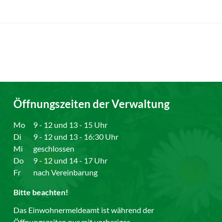
Öffnungszeiten der Verwaltung
Mo
9 - 12 und 13 - 15 Uhr
Di
9 - 12 und 13 - 16:30 Uhr
Mi
geschlossen
Do
9 - 12 und 14 - 17 Uhr
Fr
nach Vereinbarung
Bitte beachten!
Das Einwohnermeldeamt ist während der
Öffnungszeiten nur mit vorheriger