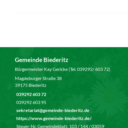
Gemeinde Biederitz
Bürgermeister Kay Gericke (Tel. 039292/ 603 72)
Magdeburger Straße 38
39175 Biederitz
039292 603 72
039292 603 95
sekretariat@gemeinde-biederitz.de
https://www.gemeinde-biederitz.de/
Steuer-Nr. Gemeindeblatt: 103 / 144 / 03059