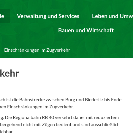
de
Verwaltung und Services
Leben und Umw
Bauen und Wirtschaft
Einschränkungen im Zugverkehr
rkehr
ch ist die Bahnstrecke zwischen Burg und Biederitz bis Ende
ichen Einschränkungen im Zugverkehr.
g. Die Regionalbahn RB 40 verkehrt daher mit reduziertem
rgehend nicht mit Zügen bedient und sind ausschließlich
ichbar.