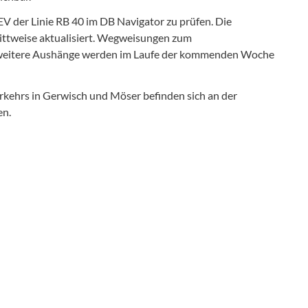
EV der Linie RB 40 im DB Navigator zu prüfen. Die
ittweise aktualisiert. Wegweisungen zum
n, weitere Aushänge werden im Laufe der kommenden Woche
rkehrs in Gerwisch und Möser befinden sich an der
en.