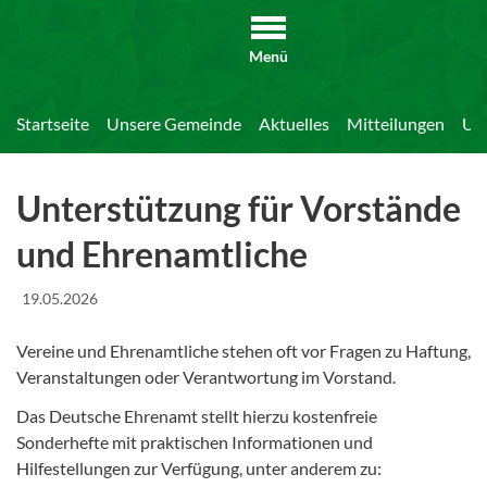
Menü
Startseite
Unsere Gemeinde
Aktuelles
Mitteilungen
Unt
Unterstützung für Vorstände
und Ehrenamtliche
19.05.2026
Vereine und Ehrenamtliche stehen oft vor Fragen zu Haftung,
Veranstaltungen oder Verantwortung im Vorstand.
Das Deutsche Ehrenamt stellt hierzu kostenfreie
Sonderhefte mit praktischen Informationen und
Hilfestellungen zur Verfügung, unter anderem zu: