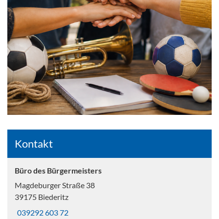
Kontakt
Büro des Bürgermeisters
Magdeburger Straße 38
39175 Biederitz
039292 603 72