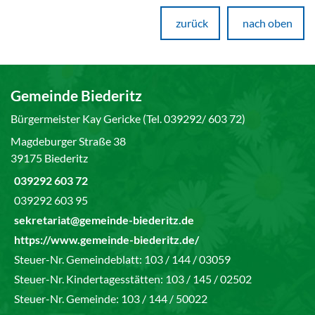
zurück
nach oben
Gemeinde Biederitz
Bürgermeister Kay Gericke (Tel. 039292/ 603 72)
Magdeburger Straße 38
39175 Biederitz
039292 603 72
039292 603 95
sekretariat@gemeinde-biederitz.de
https://www.gemeinde-biederitz.de/
Steuer-Nr. Gemeindeblatt: 103 / 144 / 03059
Steuer-Nr. Kindertagesstätten: 103 / 145 / 02502
Steuer-Nr. Gemeinde: 103 / 144 / 50022