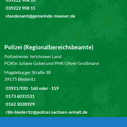
039222 908 15
standesamt@gemeinde-moeser.de
Polizei (Regionalbereichsbeamte)
Polizeirevier Jerichower Land
POKin Juliane Gobel und PHK Oliver Großmann
Magdeburger Straße 38
39175 Biederitz
03921/920 -160 oder -159
0173 6031531
0162 3028929
rbb-biederitz@polizei.sachsen-anhalt.de