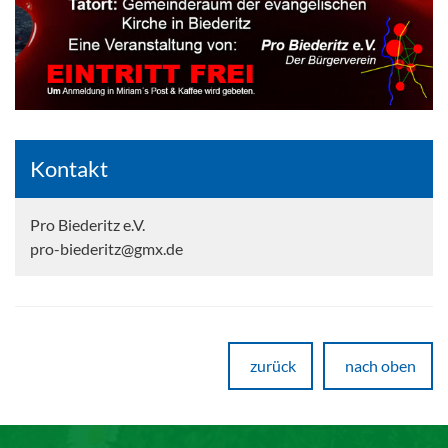
Kontakt
Pro Biederitz e.V.
pro-biederitz@gmx.de
zurück
nach oben