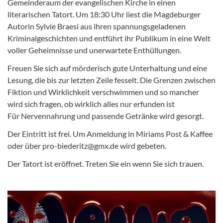
Gemeinderaum der evangelischen Kirche in einen
literarischen Tatort. Um 18:30 Uhr liest die Magdeburger
Autorin Sylvie Braesi aus ihren spannungsgeladenen
Kriminalgeschichten und entführt ihr Publikum in eine Welt
voller Geheimnisse und unerwartete Enthüllungen.
Freuen Sie sich auf mörderisch gute Unterhaltung und eine
Lesung, die bis zur letzten Zeile fesselt. Die Grenzen zwischen
Fiktion und Wirklichkeit verschwimmen und so mancher
wird sich fragen, ob wirklich alles nur erfunden ist
Für Nervennahrung und passende Getränke wird gesorgt.
Der Eintritt ist frei. Um Anmeldung in Miriams Post & Kaffee
oder über pro-biederitz@gmx.de wird gebeten.
Der Tatort ist eröffnet. Treten Sie ein wenn Sie sich trauen.