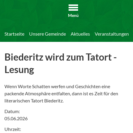
Menü
Startseite
Unsere Gemeinde
Aktuelles
Veranstaltungen
Biederitz wird zum Tatort -
Lesung
Wenn Worte Schatten werfen und Geschichten eine
packende Atmosphäre entfalten, dann ist es Zeit für den
literarischen Tatort Biederitz.
Datum:
05.06.2026
Uhrzeit: