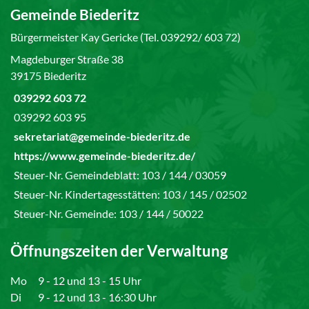
Gemeinde Biederitz
Bürgermeister Kay Gericke (Tel. 039292/ 603 72)
Magdeburger Straße 38
39175 Biederitz
039292 603 72
039292 603 95
sekretariat@gemeinde-biederitz.de
https://www.gemeinde-biederitz.de/
Steuer-Nr. Gemeindeblatt: 103 / 144 / 03059
Steuer-Nr. Kindertagesstätten: 103 / 145 / 02502
Steuer-Nr. Gemeinde: 103 / 144 / 50022
Öffnungszeiten der Verwaltung
Mo
9 - 12 und 13 - 15 Uhr
Di
9 - 12 und 13 - 16:30 Uhr