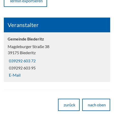
Termin exportieren
Veranstalter
Gemeinde Biederitz
Magdeburger Straße 38
39175 Biederitz
039292 603 72
039292 603 95
E-Mail
zurück
nach oben