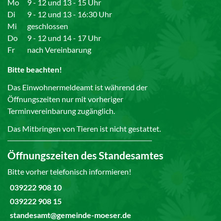
Mo
9 - 12 und 13 - 15 Uhr
Di
9 - 12 und 13 - 16:30 Uhr
Mi
geschlossen
Do
9 - 12 und 14 - 17 Uhr
Fr
nach Vereinbarung
Bitte beachten!
Das Einwohnermeldeamt ist während der
Öffnungszeiten nur mit vorheriger
Terminvereinbarung zugänglich.
Das Mitbringen von Tieren ist nicht gestattet.
Öffnungszeiten des Standesamtes
Bitte vorher telefonisch informieren!
039222 908 10
039222 908 15
standesamt@gemeinde-moeser.de