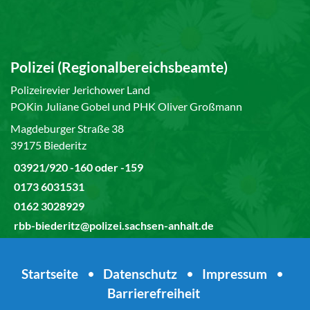
Polizei (Regionalbereichsbeamte)
Polizeirevier Jerichower Land
POKin Juliane Gobel und PHK Oliver Großmann
Magdeburger Straße 38
39175 Biederitz
03921/920 -160 oder -159
0173 6031531
0162 3028929
rbb-biederitz@polizei.sachsen-anhalt.de
Startseite
•
Datenschutz
•
Impressum
•
Barrierefreiheit