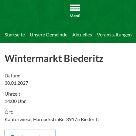
Menü
Startseite
Unsere Gemeinde
Aktuelles
Veranstaltungen
Wintermarkt Biederitz
Datum:
30.01.2027
Uhrzeit:
14:00 Uhr
Ort:
Kantorwiese, Harnackstraße, 39175 Biederitz