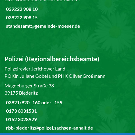
039222 908 10
039222 908 15
standesamt@gemeinde-moeser.de
Polizei (Regionalbereichsbeamte)
Polizeirevier Jerichower Land
POKin Juliane Gobel und PHK Oliver Großmann
Magdeburger Straße 38
39175 Biederitz
03921/920 -160 oder -159
0173 6031531
0162 3028929
rbb-biederitz@polizei.sachsen-anhalt.de