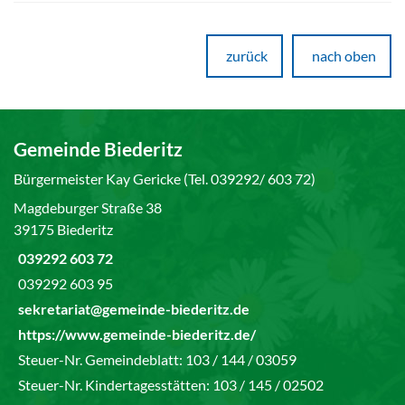
zurück
nach oben
Gemeinde Biederitz
Bürgermeister Kay Gericke (Tel. 039292/ 603 72)
Magdeburger Straße 38
39175 Biederitz
039292 603 72
039292 603 95
sekretariat@gemeinde-biederitz.de
https://www.gemeinde-biederitz.de/
Steuer-Nr. Gemeindeblatt: 103 / 144 / 03059
Steuer-Nr. Kindertagesstätten: 103 / 145 / 02502