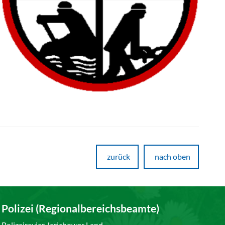
zurück
nach oben
Polizei (Regionalbereichsbeamte)
Polizeirevier Jerichower Land