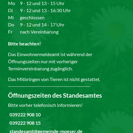
Mo
9 - 12 und 13 - 15 Uhr
Di
9 - 12 und 13 - 16:30 Uhr
Mi
geschlossen
Do
9 - 12 und 14 - 17 Uhr
Fr
nach Vereinbarung
Bitte beachten!
Das Einwohnermeldeamt ist während der
Öffnungszeiten nur mit vorheriger
Terminvereinbarung zugänglich.
Das Mitbringen von Tieren ist nicht gestattet.
Öffnungszeiten des Standesamtes
Bitte vorher telefonisch informieren!
039222 908 10
039222 908 15
standesamt@gemeinde-moeser.de