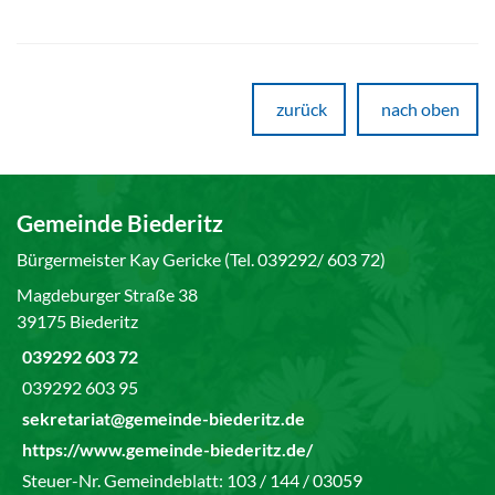
zurück
nach oben
Gemeinde Biederitz
Bürgermeister Kay Gericke (Tel. 039292/ 603 72)
Magdeburger Straße 38
39175 Biederitz
039292 603 72
039292 603 95
sekretariat@gemeinde-biederitz.de
https://www.gemeinde-biederitz.de/
Steuer-Nr. Gemeindeblatt: 103 / 144 / 03059