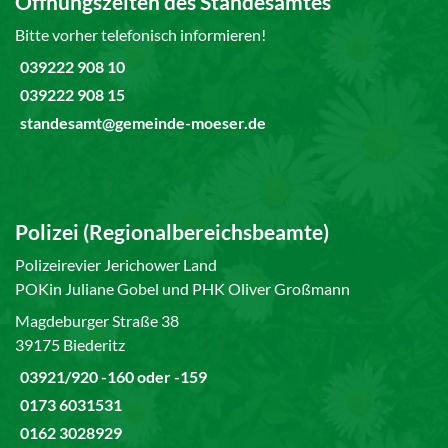
Öffnungszeiten des Standesamtes
Bitte vorher telefonisch informieren!
039222 908 10
039222 908 15
standesamt@gemeinde-moeser.de
Polizei (Regionalbereichsbeamte)
Polizeirevier Jerichower Land
POKin Juliane Gobel und PHK Oliver Großmann
Magdeburger Straße 38
39175 Biederitz
03921/920 -160 oder -159
0173 6031531
0162 3028929