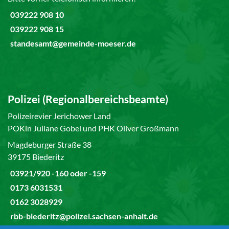
039222 908 10
039222 908 15
standesamt@gemeinde-moeser.de
Polizei (Regionalbereichsbeamte)
Polizeirevier Jerichower Land
POKin Juliane Gobel und PHK Oliver Großmann
Magdeburger Straße 38
39175 Biederitz
03921/920 -160 oder -159
0173 6031531
0162 3028929
rbb-biederitz@polizei.sachsen-anhalt.de