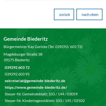
zurück
nach oben
Gemeinde Biederitz
Bürgermeister Kay Gericke (Tel. 039292/ 603 72)
Magdeburger Straße 38
39175 Biederitz
039292 603 72
039292 603 95
sekretariat@gemeinde-biederitz.de
https://www.gemeinde-biederitz.de/
Steuer-Nr. Gemeindeblatt: 103 / 144 / 03059
Steuer-Nr. Kindertagesstätten: 103 / 145 / 02502