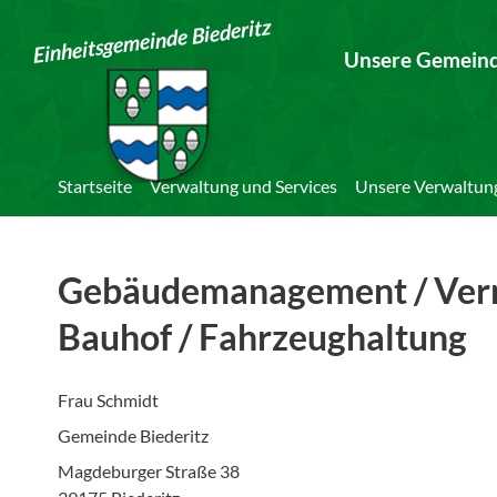
Einheitsgemeinde Biederitz
Unsere Gemein
Startseite
Verwaltung und Services
Unsere Verwaltun
Gebäudemanagement / Verm
Bauhof / Fahrzeughaltung
Frau Schmidt
Gemeinde Biederitz
Magdeburger Straße 38