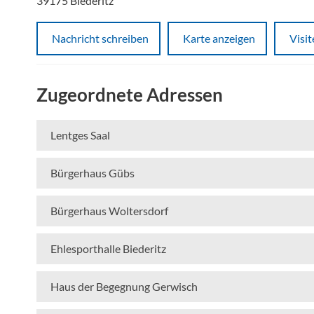
39175 Biederitz
Nachricht schreiben
Karte anzeigen
Visi
Zugeordnete Adressen
Lentges Saal
Bürgerhaus Gübs
Bürgerhaus Woltersdorf
Ehlesporthalle Biederitz
Haus der Begegnung Gerwisch