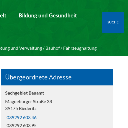
elt
Bildung und Gesundheit
SUCHE
ung und Verwaltung / Bauhof / Fahrzeughaltung
Übergeordnete Adresse
Sachgebiet Bauamt
Magdeburger Straße 38
39175 Biederitz
039292 603 46
039292 603 95