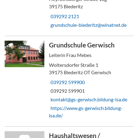
39175 Biederitz
039292 2121
grundschule-biederitz@winatnet.de
Grundschule Gerwisch
Leiterin Frau Mebes
Woltersdorfer Straße 1
39175 Biederitz OT Gerwisch
039292 599900
039292 599901
kontakt@gs-gerwisch.bildung-lsa.de
https://www.gs-gerwisch.bildung-
lsa.de/
Haushaltswesen /