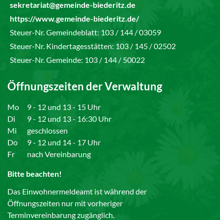
sekretariat@gemeinde-biederitz.de
https://www.gemeinde-biederitz.de/
Steuer-Nr. Gemeindeblatt: 103 / 144 / 03059
Steuer-Nr. Kindertagesstätten: 103 / 145 / 02502
Steuer-Nr. Gemeinde: 103 / 144 / 50022
Öffnungszeiten der Verwaltung
Mo
9 - 12 und 13 - 15 Uhr
Di
9 - 12 und 13 - 16:30 Uhr
Mi
geschlossen
Do
9 - 12 und 14 - 17 Uhr
Fr
nach Vereinbarung
Bitte beachten!
Das Einwohnermeldeamt ist während der
Öffnungszeiten nur mit vorheriger
Terminvereinbarung zugänglich.