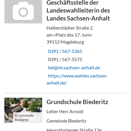
Geschäftsstelle der
Landeswahlleiterin des
Landes Sachsen-Anhalt
Halberstädter Straße 2
am »Platz des 17. Juni»
39112 Magdeburg
0391 / 567-5365
0391 / 567-5575
lwl@mi.sachsen-anhalt.de
https://www.wahlen.sachsen-
anhalt.de/
Grundschule Biederitz
Leiter Herr Arnold
© Gemeinde
Biederitz
Gemeinde Biederitz
Heyrothsberger Straße 13g