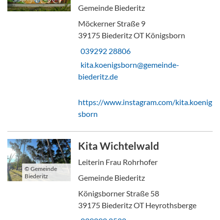
Gemeinde Biederitz
Möckerner Straße 9
39175 Biederitz OT Königsborn
039292 28806
kita.koenigsborn@gemeinde-
biederitz.de
https://www.instagram.com/kita.koenig
sborn
Kita Wichtelwald
Leiterin Frau Rohrhofer
© Gemeinde
Biederitz
Gemeinde Biederitz
Königsborner Straße 58
39175 Biederitz OT Heyrothsberge