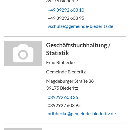
39175 Biederitz
+49 39292 603 10
+49 39292 603 95
vschulze@gemeinde-biederitz.de
Geschäftsbuchhaltung /
Statistik
Frau Ribbecke
Gemeinde Biederitz
Magdeburger Straße 38
39175 Biederitz
039292 603 36
039292 / 603 95
nribbecke@gemeinde-biederitz.de