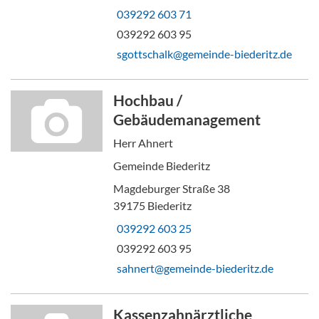
039292 603 71
039292 603 95
sgottschalk@gemeinde-biederitz.de
Hochbau /
Gebäudemanagement
Herr Ahnert
Gemeinde Biederitz
Magdeburger Straße 38
39175 Biederitz
039292 603 25
039292 603 95
sahnert@gemeinde-biederitz.de
Kassenzahnärztliche