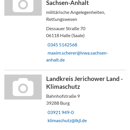
Sachsen-Anhalt
militärische Angelegenheiten,
Rettungswesen
Dessauer Straße 70
06118 Halle (Saale)
0345 5142568
maxim.scherer@lvwa.sachsen-
anhalt.de
Landkreis Jerichower Land -
Klimaschutz
Bahnhofstraße 9
39288 Burg
03921 949-0
klimaschutz@lkjl.de