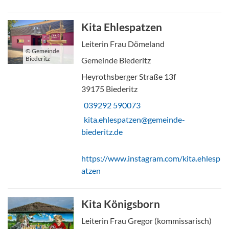
Kita Ehlespatzen
Leiterin Frau Dömeland
© Gemeinde
Biederitz
Gemeinde Biederitz
Heyrothsberger Straße 13f
39175 Biederitz
039292 590073
kita.ehlespatzen@gemeinde-
biederitz.de
https://www.instagram.com/kita.ehlesp
atzen
Kita Königsborn
Leiterin Frau Gregor (kommissarisch)