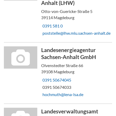
Anhalt (LHW)
Otto-von-Guericke-Straße 5
39114 Magdeburg
0391 581 0
poststelle@lhw.mlu.sachsen-anhalt.de
Landesenergieagentur
Sachsen-Anhalt GmbH
Olvenstedter Straße 66
39108 Magdeburg
0391 50674045
0391 50674033
hochmuth@lena-lsa.de
Landesverwaltungsamt