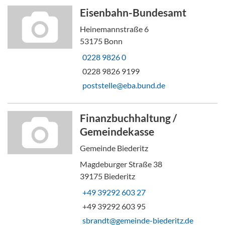
Eisenbahn-Bundesamt
Heinemannstraße 6
53175 Bonn
0228 9826 0
0228 9826 9199
poststelle@eba.bund.de
Finanzbuchhaltung /
Gemeindekasse
Gemeinde Biederitz
Magdeburger Straße 38
39175 Biederitz
+49 39292 603 27
+49 39292 603 95
sbrandt@gemeinde-biederitz.de