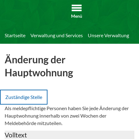
Menü
Startseite
Verwaltung und Services
Unsere Verwaltung
Di
Änderung der
Hauptwohnung
Zuständige Stelle
Als meldepflichtige Personen haben Sie jede Änderung der
Hauptwohnung innerhalb von zwei Wochen der
Meldebehörde mitzuteilen.
Volltext