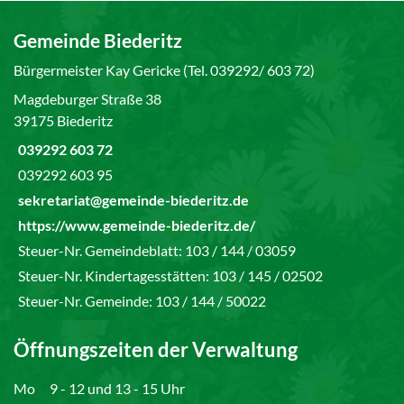
Gemeinde Biederitz
Bürgermeister Kay Gericke (Tel. 039292/ 603 72)
Magdeburger Straße 38
39175 Biederitz
039292 603 72
039292 603 95
sekretariat@gemeinde-biederitz.de
https://www.gemeinde-biederitz.de/
Steuer-Nr. Gemeindeblatt: 103 / 144 / 03059
Steuer-Nr. Kindertagesstätten: 103 / 145 / 02502
Steuer-Nr. Gemeinde: 103 / 144 / 50022
Öffnungszeiten der Verwaltung
Mo
9 - 12 und 13 - 15 Uhr