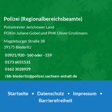
Polizei (Regionalbereichsbeamte)
Polizeirevier Jerichower Land
POKin Juliane Gobel und PHK Oliver Großmann
Magdeburger Straße 38
39175 Biederitz
03921/920 -160 oder -159
0173 6031531
0162 3028929
rbb-biederitz@polizei.sachsen-anhalt.de
Startseite
•
Datenschutz
•
Impressum
•
Barrierefreiheit