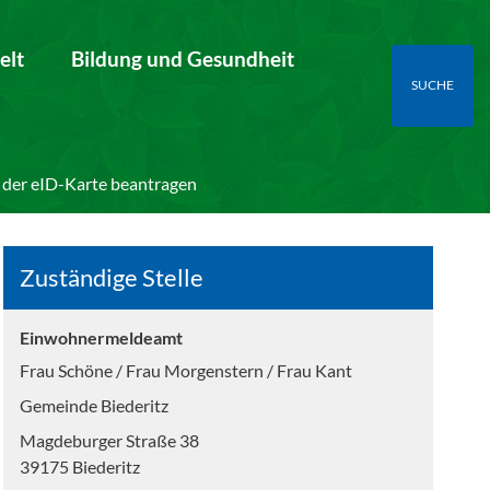
elt
Bildung und Gesundheit
SUCHE
 der eID-Karte beantragen
Zuständige Stelle
Einwohnermeldeamt
Frau Schöne / Frau Morgenstern / Frau Kant
Gemeinde Biederitz
Magdeburger Straße 38
39175 Biederitz