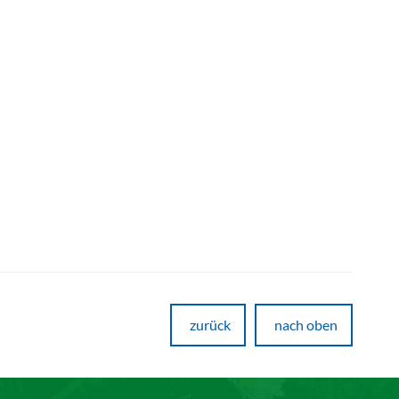
zurück
nach oben