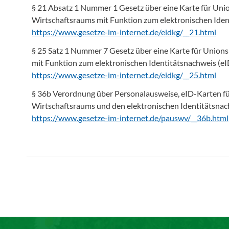
§ 21 Absatz 1 Nummer 1 Gesetz über eine Karte für Un
Wirtschaftsraums mit Funktion zum elektronischen Ide
https://www.gesetze-im-internet.de/eidkg/__21.html
§ 25 Satz 1 Nummer 7 Gesetz über eine Karte für Unio
mit Funktion zum elektronischen Identitätsnachweis (e
https://www.gesetze-im-internet.de/eidkg/__25.html
§ 36b Verordnung über Personalausweise, eID-Karten f
Wirtschaftsraums und den elektronischen Identitätsna
https://www.gesetze-im-internet.de/pauswv/__36b.html