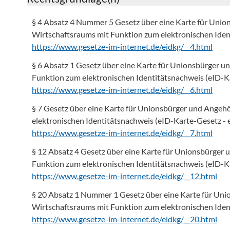
§ 4 Absatz 4 Nummer 5 Gesetz über eine Karte für Uni
Wirtschaftsraums mit Funktion zum elektronischen Ide
https://www.gesetze-im-internet.de/eidkg/__4.html
§ 6 Absatz 1 Gesetz über eine Karte für Unionsbürger 
Funktion zum elektronischen Identitätsnachweis (eID-
https://www.gesetze-im-internet.de/eidkg/__6.html
§ 7 Gesetz über eine Karte für Unionsbürger und Angeh
elektronischen Identitätsnachweis (eID-Karte-Gesetz -
https://www.gesetze-im-internet.de/eidkg/__7.html
§ 12 Absatz 4 Gesetz über eine Karte für Unionsbürger
Funktion zum elektronischen Identitätsnachweis (eID-
https://www.gesetze-im-internet.de/eidkg/__12.html
§ 20 Absatz 1 Nummer 1 Gesetz über eine Karte für Un
Wirtschaftsraums mit Funktion zum elektronischen Ide
https://www.gesetze-im-internet.de/eidkg/__20.html