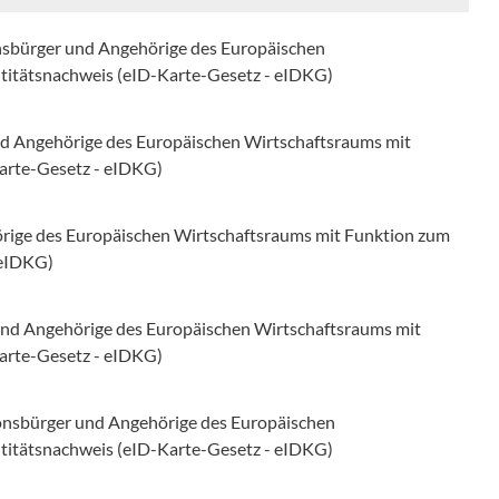
onsbürger und Angehörige des Europäischen
ntitätsnachweis (eID-Karte-Gesetz - eIDKG)
und Angehörige des Europäischen Wirtschaftsraums mit
Karte-Gesetz - eIDKG)
örige des Europäischen Wirtschaftsraums mit Funktion zum
 eIDKG)
 und Angehörige des Europäischen Wirtschaftsraums mit
Karte-Gesetz - eIDKG)
ionsbürger und Angehörige des Europäischen
ntitätsnachweis (eID-Karte-Gesetz - eIDKG)