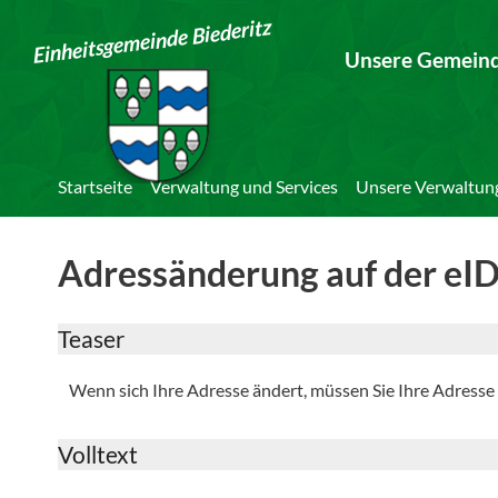
Einheitsgemeinde Biederitz
Unsere Gemein
Startseite
Verwaltung und Services
Unsere Verwaltun
Adressänderung auf der eI
Teaser
Wenn sich Ihre Adresse ändert, müssen Sie Ihre Adresse 
Volltext