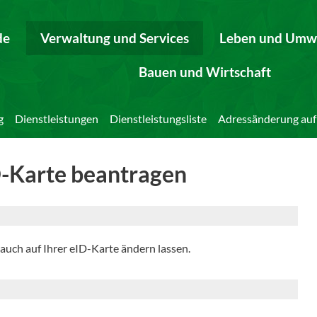
de
Verwaltung und Services
Leben und Umw
Bauen und Wirtschaft
g
Dienstleistungen
Dienstleistungsliste
Adressänderung auf
D-Karte beantragen
auch auf Ihrer eID-Karte ändern lassen.