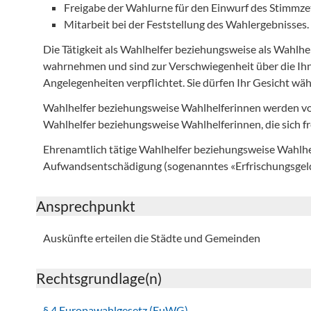
Freigabe der Wahlurne für den Einwurf des Stimmzet
Mitarbeit bei der Feststellung des Wahlergebnisses.
Die Tätigkeit als Wahlhelfer beziehungsweise als Wahlhel
wahrnehmen und sind zur Verschwiegenheit über die Ihn
Angelegenheiten verpflichtet. Sie dürfen Ihr Gesicht wä
Wahlhelfer beziehungsweise Wahlhelferinnen werden v
Wahlhelfer beziehungsweise Wahlhelferinnen, die sich f
Ehrenamtlich tätige Wahlhelfer beziehungsweise Wahlhel
Aufwandsentschädigung (sogenanntes «Erfrischungsgeld
Ansprechpunkt
Auskünfte erteilen die Städte und Gemeinden
Rechtsgrundlage(n)
§ 4 Europawahlgesetz (EuWG)