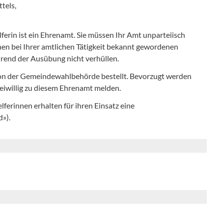
tels,
ferin ist ein Ehrenamt. Sie müssen Ihr Amt unparteiisch
en bei Ihrer amtlichen Tätigkeit bekannt gewordenen
hrend der Ausübung nicht verhüllen.
on der Gemeindewahlbehörde bestellt. Bevorzugt werden
reiwillig zu diesem Ehrenamt melden.
ferinnen erhalten für ihren Einsatz eine
»).