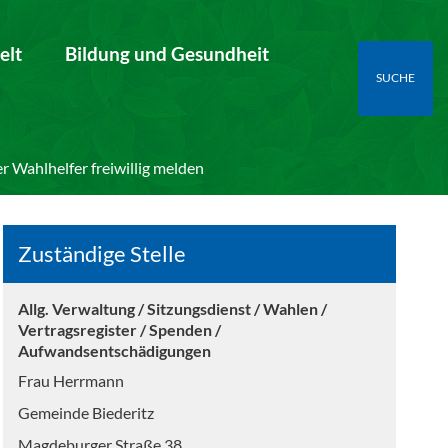
elt
Bildung und Gesundheit
SUCHE
r Wahlhelfer freiwillig melden
Zuständige Stelle
Allg. Verwaltung / Sitzungsdienst / Wahlen /
Vertragsregister / Spenden /
Aufwandsentschädigungen
Frau Herrmann
Gemeinde Biederitz
Magdeburger Straße 38