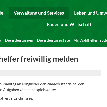
de
Verwaltung und Services
Leben und Umw
Bauen und Wirtschaft
g
Dienstleistungen
Dienstleistungsliste
Als Wahlhelferin ode
elfer freiwillig melden
 Wahltag als Mitglieder der Wahlvorstände bei der
n Aufgaben zählen beispielsweise:
hlerverzeichnisses,