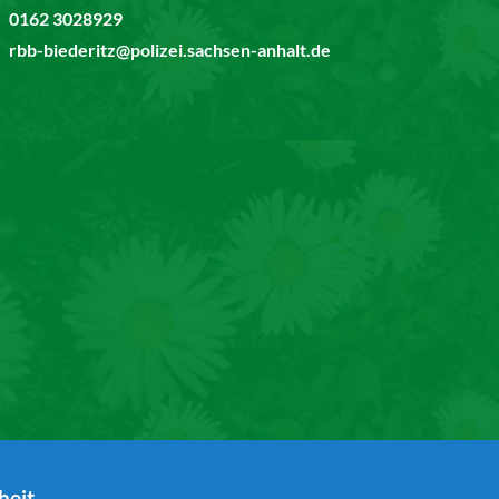
0162 3028929
rbb-biederitz@polizei.sachsen-anhalt.de
heit