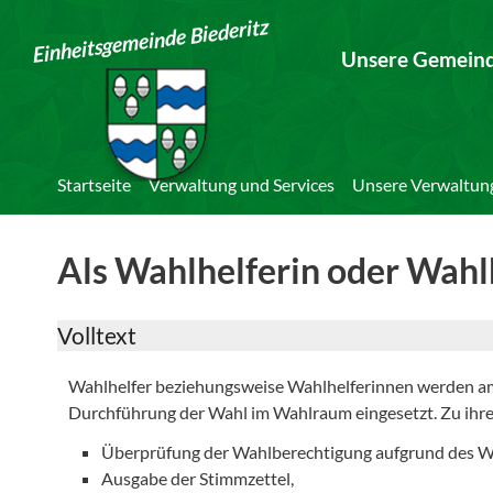
Einheitsgemeinde Biederitz
Unsere Gemein
Startseite
Verwaltung und Services
Unsere Verwaltun
Als Wahlhelferin oder Wahlh
Volltext
Wahlhelfer beziehungsweise Wahlhelferinnen werden am
Durchführung der Wahl im Wahlraum eingesetzt. Zu ihre
Überprüfung der Wahlberechtigung aufgrund des Wä
Ausgabe der Stimmzettel,