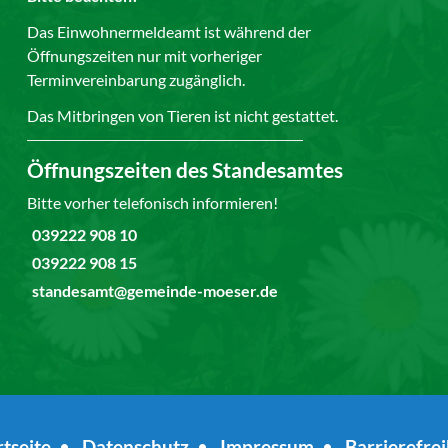
Das Einwohnermeldeamt ist während der
Öffnungszeiten nur mit vorheriger
Terminvereinbarung zugänglich.
Das Mitbringen von Tieren ist nicht gestattet.
Öffnungszeiten des Standesamtes
Bitte vorher telefonisch informieren!
039222 908 10
039222 908 15
standesamt@gemeinde-moeser.de
rtseite
•
Datenschutz
•
Impressum
•
Barrierefrei