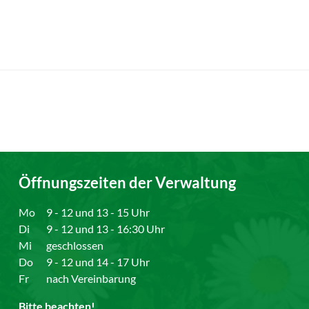
Öffnungszeiten der Verwaltung
Mo
9 - 12 und 13 - 15 Uhr
Di
9 - 12 und 13 - 16:30 Uhr
Mi
geschlossen
Do
9 - 12 und 14 - 17 Uhr
Fr
nach Vereinbarung
Bitte beachten!