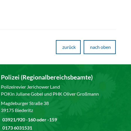
zurück
nach oben
Polizei (Regionalbereichsbeamte)
Polizeirevier Jerichower Land
POKin Juliane Gobel und PHK Oliver Großmann
Magdeburger Straße 38
39175 Biederitz
03921/920 -160 oder -159
0173 6031531