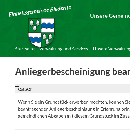
Einheitsgemeinde Biederitz
Unsere Gemein
Startseite
Verwaltung und Services
Unsere Verwaltun
Anliegerbescheinigung bea
Teaser
Wenn Sie ein Grundstück erwerben möchten, können Sie 
beantragenden Anliegerbescheinigung in Erfahrung bri
gemeindlichen Abgaben mit diesem Grundstück im Zus