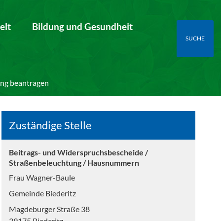
elt
Bildung und Gesundheit
SUCHE
ung beantragen
Zuständige Stelle
Beitrags- und Widerspruchsbescheide /
Straßenbeleuchtung / Hausnummern
Frau Wagner-Baule
Gemeinde Biederitz
Magdeburger Straße 38
39175 Biederitz