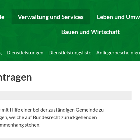
de
Verwaltung und Services
Leben und Umw
Bauen und Wirtschaft
g
Dienstleistungen
Dienstleistungsliste
Anliegerbescheinig
ntragen
mit Hilfe einer bei der zuständigen Gemeinde zu
ngen, welche auf Bundesrecht zurückgehenden
ammenhang stehen.