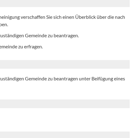
einigung verschaffen Sie sich einen Überblick über die nach
ben.
r zuständigen Gemeinde zu beantragen.
Gemeinde zu erfragen.
r zuständigen Gemeinde zu beantragen unter Beifügung eines