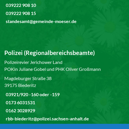
039222 908 10
039222 908 15
standesamt@gemeinde-moeser.de
Polizei (Regionalbereichsbeamte)
Polizeirevier Jerichower Land
POKin Juliane Gobel und PHK Oliver Großmann
Magdeburger Straße 38
39175 Biederitz
03921/920 -160 oder -159
0173 6031531
0162 3028929
rbb-biederitz@polizei.sachsen-anhalt.de