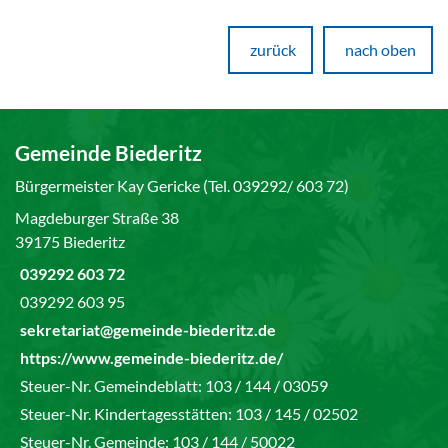
zurück
nach oben
Gemeinde Biederitz
Bürgermeister Kay Gericke (Tel. 039292/ 603 72)
Magdeburger Straße 38
39175 Biederitz
039292 603 72
039292 603 95
sekretariat@gemeinde-biederitz.de
https://www.gemeinde-biederitz.de/
Steuer-Nr. Gemeindeblatt: 103 / 144 / 03059
Steuer-Nr. Kindertagesstätten: 103 / 145 / 02502
Steuer-Nr. Gemeinde: 103 / 144 / 50022