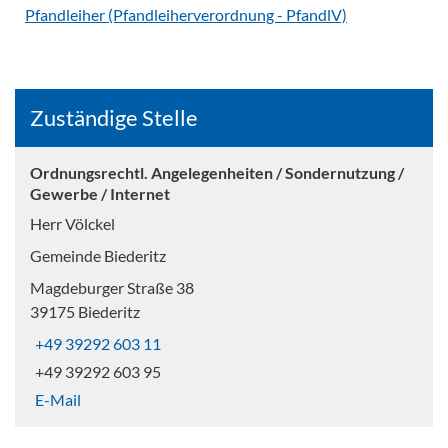
Pfandleiher (Pfandleiherverordnung - PfandlV)
Zuständige Stelle
Ordnungsrechtl. Angelegenheiten / Sondernutzung /
Gewerbe / Internet
Herr Völckel
Gemeinde Biederitz
Magdeburger Straße 38
39175 Biederitz
+49 39292 603 11
+49 39292 603 95
E-Mail