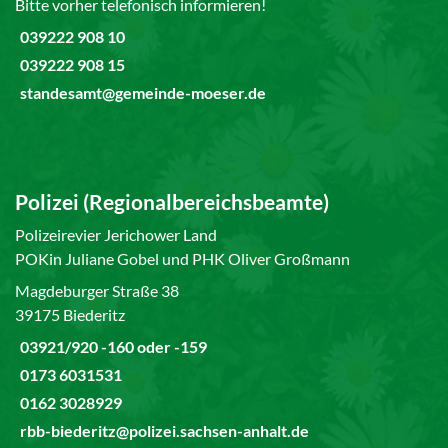
Bitte vorher telefonisch informieren!
039222 908 10
039222 908 15
standesamt@gemeinde-moeser.de
Polizei (Regionalbereichsbeamte)
Polizeirevier Jerichower Land
POKin Juliane Gobel und PHK Oliver Großmann
Magdeburger Straße 38
39175 Biederitz
03921/920 -160 oder -159
0173 6031531
0162 3028929
rbb-biederitz@polizei.sachsen-anhalt.de