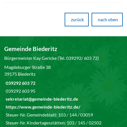
zurück
nach oben
Gemeinde Biederitz
Bürgermeister Kay Gericke (Tel. 039292/ 603 72)
Magdeburger Straße 38
39175 Biederitz
039292 603 72
039292 603 95
sekretariat@gemeinde-biederitz.de
https://www.gemeinde-biederitz.de/
Steuer-Nr. Gemeindeblatt: 103 / 144 / 03059
Steuer-Nr. Kindertagesstätten: 103 / 145 / 02502