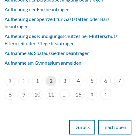
Aufhebung der Ehe beantragen
Aufhebung der Sperrzeit für Gaststätten oder Bars
beantragen
Aufhebung des Kündigungsschutzes bei Mutterschutz,
Elternzeit oder Pflege beantragen
Aufnahme als Spätaussiedler beantragen
Aufnahme am Gymnasium anmelden
1
2
3
4
5
6
7
8
9
10
11
...
16
zurück
nach oben