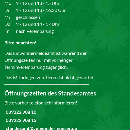
Mo
9 - 12 und 13 - 15 Uhr
Di
9 - 12 und 13 - 16:30 Uhr
Mi
geschlossen
Do
9 - 12 und 14 - 17 Uhr
Fr
nach Vereinbarung
Bitte beachten!
Das Einwohnermeldeamt ist während der
Öffnungszeiten nur mit vorheriger
Terminvereinbarung zugänglich.
Das Mitbringen von Tieren ist nicht gestattet.
Öffnungszeiten des Standesamtes
Bitte vorher telefonisch informieren!
039222 908 10
039222 908 15
standesamt@gemeinde-moeser.de