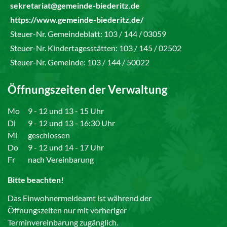
sekretariat@gemeinde-biederitz.de
https://www.gemeinde-biederitz.de/
Steuer-Nr. Gemeindeblatt: 103 / 144 / 03059
Steuer-Nr. Kindertagesstätten: 103 / 145 / 02502
Steuer-Nr. Gemeinde: 103 / 144 / 50022
Öffnungszeiten der Verwaltung
Mo
9 - 12 und 13 - 15 Uhr
Di
9 - 12 und 13 - 16:30 Uhr
Mi
geschlossen
Do
9 - 12 und 14 - 17 Uhr
Fr
nach Vereinbarung
Bitte beachten!
Das Einwohnermeldeamt ist während der
Öffnungszeiten nur mit vorheriger
Terminvereinbarung zugänglich.