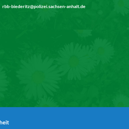
rbb-biederitz@polizei.sachsen-anhalt.de
heit