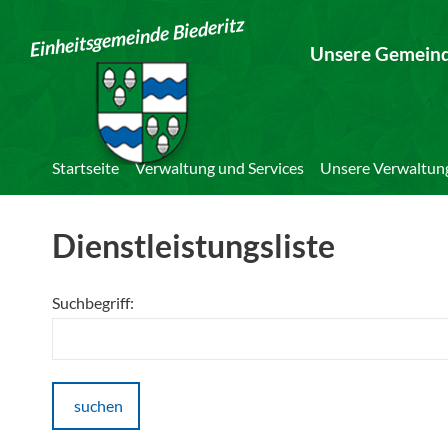
Einheitsgemeinde Biederitz
Unsere Gemein
Startseite
Verwaltung und Services
Unsere Verwaltun
Dienstleistungsliste
Suchbegriff:
suchen