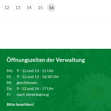
12
13
14
15
16
Öffnungszeiten der Verwaltung
Mo
9 - 12 und 13 - 15 Uhr
Di
9 - 12 und 13 - 16:30 Uhr
Mi
geschlossen
Do
9 - 12 und 14 - 17 Uhr
Fr
nach Vereinbarung
Bitte beachten!