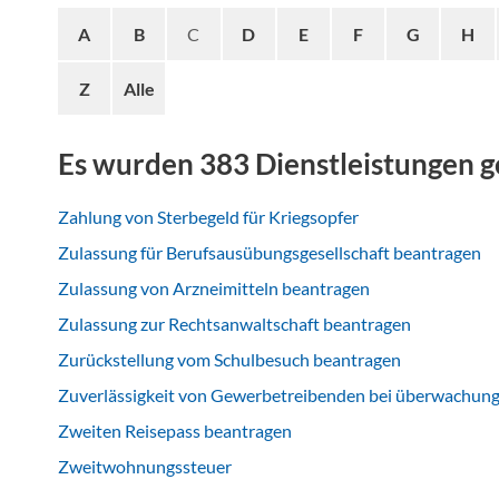
A
B
C
D
E
F
G
H
Z
Alle
Es wurden 383 Dienstleistungen 
Zahlung von Sterbegeld für Kriegsopfer
Zulassung für Berufsausübungsgesellschaft beantragen
Zulassung von Arzneimitteln beantragen
Zulassung zur Rechtsanwaltschaft beantragen
Zurückstellung vom Schulbesuch beantragen
Zuverlässigkeit von Gewerbetreibenden bei überwachun
Zweiten Reisepass beantragen
Zweitwohnungssteuer