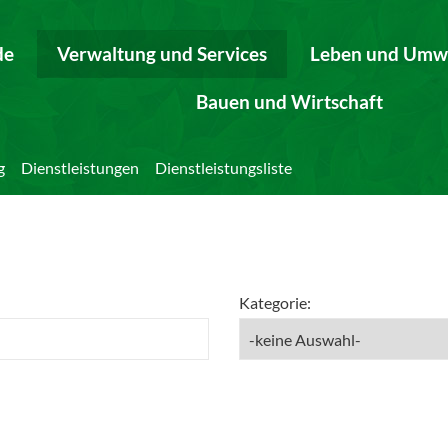
de
Verwaltung und Services
Leben und Umw
Bauen und Wirtschaft
g
Dienstleistungen
Dienstleistungsliste
Kategorie: