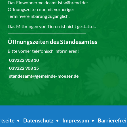
Das Einwohnermeldeamt ist während der
Öffnungszeiten nur mit vorheriger
Terminvereinbarung zugänglich.
Das Mitbringen von Tieren ist nicht gestattet.
Öffnungszeiten des Standesamtes
Bitte vorher telefonisch informieren!
039222 908 10
039222 908 15
standesamt@gemeinde-moeser.de
rtseite
•
Datenschutz
•
Impressum
•
Barrierefrei