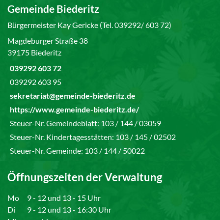
Gemeinde Biederitz
Bürgermeister Kay Gericke (Tel. 039292/ 603 72)
Magdeburger Straße 38
39175 Biederitz
039292 603 72
039292 603 95
sekretariat@gemeinde-biederitz.de
https://www.gemeinde-biederitz.de/
Steuer-Nr. Gemeindeblatt: 103 / 144 / 03059
Steuer-Nr. Kindertagesstätten: 103 / 145 / 02502
Steuer-Nr. Gemeinde: 103 / 144 / 50022
Öffnungszeiten der Verwaltung
Mo
9 - 12 und 13 - 15 Uhr
Di
9 - 12 und 13 - 16:30 Uhr