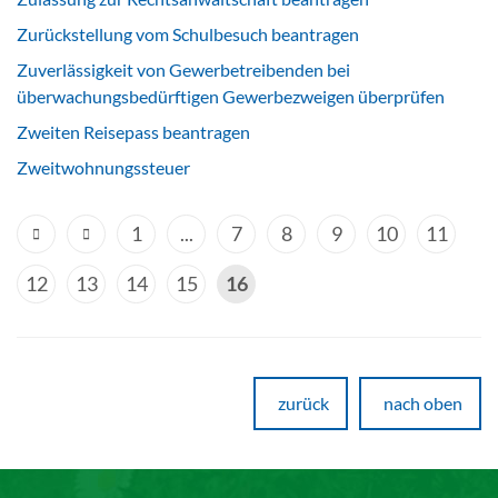
Zurückstellung vom Schulbesuch beantragen
Zuverlässigkeit von Gewerbetreibenden bei
überwachungsbedürftigen Gewerbezweigen überprüfen
Zweiten Reisepass beantragen
Zweitwohnungssteuer
1
...
7
8
9
10
11
12
13
14
15
16
zurück
nach oben