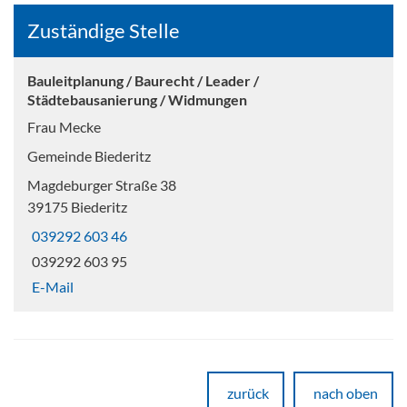
Zuständige Stelle
Bauleitplanung / Baurecht / Leader /
Städtebausanierung / Widmungen
Frau Mecke
Gemeinde Biederitz
Magdeburger Straße 38
39175 Biederitz
039292 603 46
039292 603 95
E-Mail
zurück
nach oben