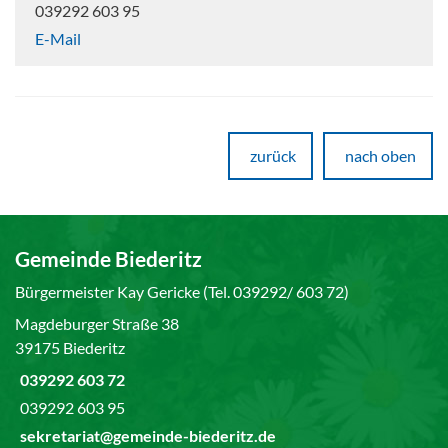
039292 603 95
E-Mail
zurück
nach oben
Gemeinde Biederitz
Bürgermeister Kay Gericke (Tel. 039292/ 603 72)
Magdeburger Straße 38
39175 Biederitz
039292 603 72
039292 603 95
sekretariat@gemeinde-biederitz.de