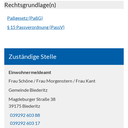
Rechtsgrundlage(n)
Paßgesetz (PaßG)
§ 15 Passverordnung (PassV)
Zuständige Stelle
Einwohnermeldeamt
Frau Schöne / Frau Morgenstern / Frau Kant
Gemeinde Biederitz
Magdeburger Straße 38
39175 Biederitz
039292 603 88
039292 603 17