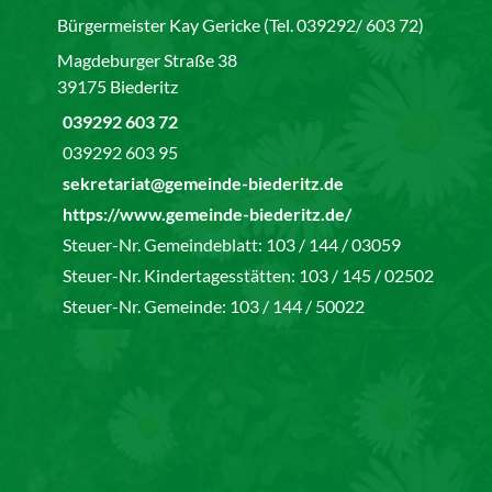
Bürgermeister Kay Gericke (Tel. 039292/ 603 72)
Magdeburger Straße 38
39175 Biederitz
039292 603 72
039292 603 95
sekretariat@gemeinde-biederitz.de
https://www.gemeinde-biederitz.de/
Steuer-Nr. Gemeindeblatt: 103 / 144 / 03059
Steuer-Nr. Kindertagesstätten: 103 / 145 / 02502
Steuer-Nr. Gemeinde: 103 / 144 / 50022