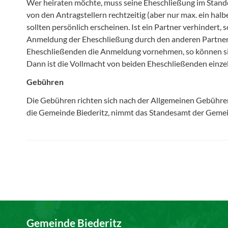
Wer heiraten möchte, muss seine Eheschließung im Stand
von den Antragstellern rechtzeitig (aber nur max. ein hal
sollten persönlich erscheinen. Ist ein Partner verhindert, 
Anmeldung der Eheschließung durch den anderen Partner 
Eheschließenden die Anmeldung vornehmen, so können sie
Dann ist die Vollmacht von beiden Eheschließenden einzel
Gebühren
Die Gebühren richten sich nach der Allgemeinen Gebühr
die Gemeinde Biederitz, nimmt das Standesamt der Geme
Gemeinde Biederitz