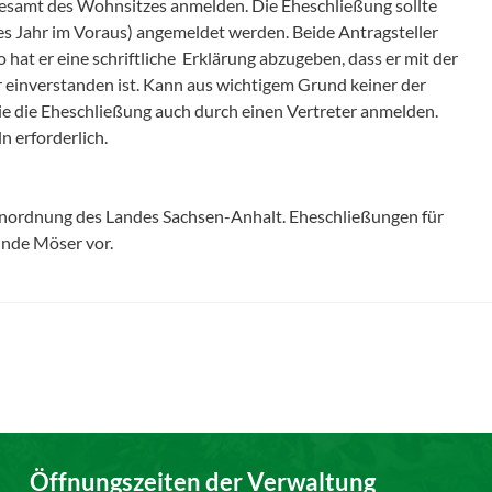
esamt des Wohnsitzes anmelden. Die Eheschließung sollte
bes Jahr im Voraus) angemeldet werden. Beide Antragsteller
so hat er eine schriftliche Erklärung abzugeben, dass er mit der
einverstanden ist. Kann aus wichtigem Grund keiner der
 die Eheschließung auch durch einen Vertreter anmelden.
n erforderlich.
enordnung des Landes Sachsen-Anhalt. Eheschließungen für
inde Möser vor.
Öffnungszeiten der Verwaltung