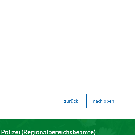
zurück
nach oben
Polizei (Regionalbereichsbeamte)