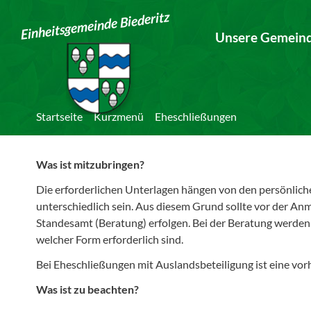
Einheitsgemeinde Biederitz
Unsere Gemein
Startseite
Kurzmenü
Eheschließungen
Was ist mitzubringen?
Die erforderlichen Unterlagen hängen von den persönlic
unterschiedlich sein. Aus diesem Grund sollte vor der A
Standesamt (Beratung) erfolgen. Bei der Beratung werden 
welcher Form erforderlich sind.
Bei Eheschließungen mit Auslandsbeteiligung ist eine vor
Was ist zu beachten?