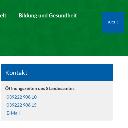
elt
Bildung und Gesundheit
SUCHE
Kontakt
Öffnungszeiten des Standesamtes
039222 908 10
039222 908 15
E-Mail