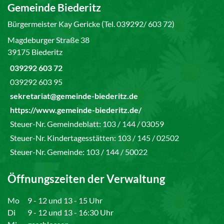
Gemeinde Biederitz
Bürgermeister Kay Gericke (Tel. 039292/ 603 72)
Magdeburger Straße 38
39175 Biederitz
039292 603 72
039292 603 95
sekretariat@gemeinde-biederitz.de
https://www.gemeinde-biederitz.de/
Steuer-Nr. Gemeindeblatt: 103 / 144 / 03059
Steuer-Nr. Kindertagesstätten: 103 / 145 / 02502
Steuer-Nr. Gemeinde: 103 / 144 / 50022
Öffnungszeiten der Verwaltung
Mo
9 - 12 und 13 - 15 Uhr
Di
9 - 12 und 13 - 16:30 Uhr