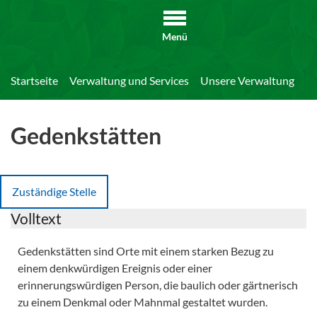
Menü
Startseite
Verwaltung und Services
Unsere Verwaltung
Di
Gedenkstätten
Zuständige Stelle
Volltext
Gedenkstätten sind Orte mit einem starken Bezug zu
einem denkwürdigen Ereignis oder einer
erinnerungswürdigen Person, die baulich oder gärtnerisch
zu einem Denkmal oder Mahnmal gestaltet wurden.