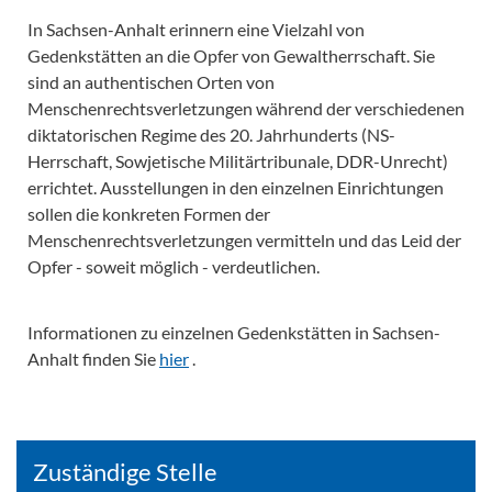
In Sachsen-Anhalt erinnern eine Vielzahl von
Gedenkstätten an die Opfer von Gewaltherrschaft. Sie
sind an authentischen Orten von
Menschenrechtsverletzungen während der verschiedenen
diktatorischen Regime des 20. Jahrhunderts (NS-
Herrschaft, Sowjetische Militärtribunale, DDR-Unrecht)
errichtet. Ausstellungen in den einzelnen Einrichtungen
sollen die konkreten Formen der
Menschenrechtsverletzungen vermitteln und das Leid der
Opfer - soweit möglich - verdeutlichen.
Informationen zu einzelnen Gedenkstätten in Sachsen-
Anhalt finden Sie
hier
.
Zuständige Stelle