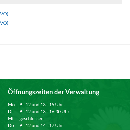
tVO)
tVO)
Öffnungszeiten der Verwaltung
Mo
9 - 12 und 13 - 15 Uhr
Di
9 - 12 und 13 - 16:30 Uhr
Mi
geschlossen
Do
9 - 12 und 14 - 17 Uhr