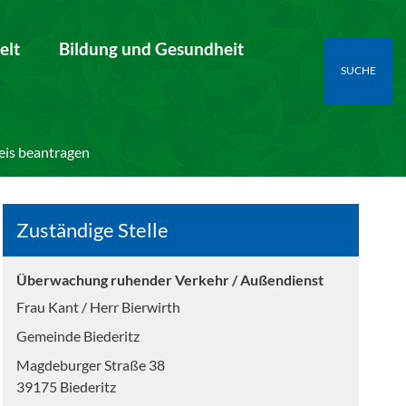
elt
Bildung und Gesundheit
SUCHE
is beantragen
Zuständige Stelle
Überwachung ruhender Verkehr / Außendienst
Frau Kant / Herr Bierwirth
Gemeinde Biederitz
Magdeburger Straße 38
39175 Biederitz