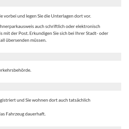
e vorbei und legen Sie die Unterlagen dort vor.
nerparkausweis auch schriftlich oder elektronisch
 mit der Post. Erkundigen Sie sich bei Ihrer Stadt- oder
Fall übersenden müssen.
verkehrsbehörde.
istriert und Sie wohnen dort auch tatsächlich
 das Fahrzeug dauerhaft.