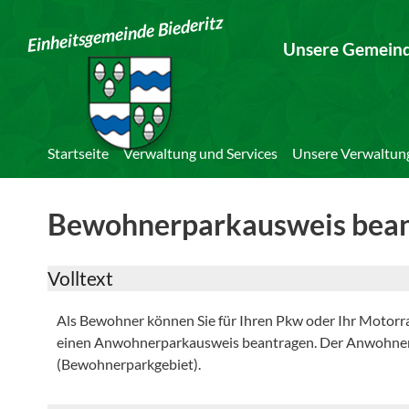
Einheitsgemeinde Biederitz
Unsere Gemein
Startseite
Verwaltung und Services
Unsere Verwaltun
Bewohnerparkausweis bea
Volltext
Als Bewohner können Sie für Ihren Pkw oder Ihr Motorra
einen Anwohnerparkausweis beantragen. Der Anwohnerpa
(Bewohnerparkgebiet).