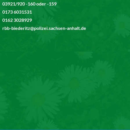
03921/920 -160 oder -159
0173 6031531
0162 3028929
rbb-biederitz@polizei.sachsen-anhalt.de