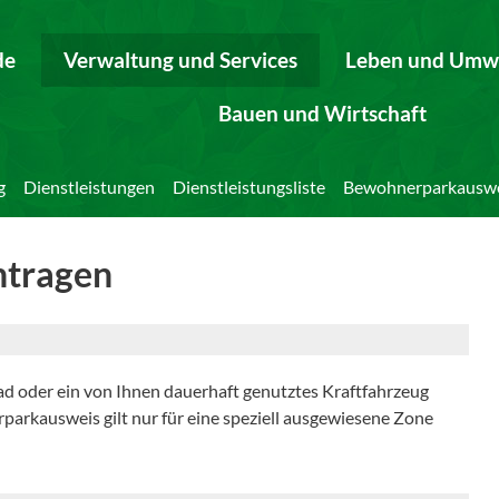
de
Verwaltung und Services
Leben und Umw
Bauen und Wirtschaft
g
Dienstleistungen
Dienstleistungsliste
Bewohnerparkauswe
ntragen
d oder ein von Ihnen dauerhaft genutztes Kraftfahrzeug
rkausweis gilt nur für eine speziell ausgewiesene Zone