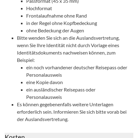
Passformat (45 x 35 mm)
Hochformat
Frontalaufnahme ohne Rand
in der Regel ohne Kopfbedeckung
ohne Bedeckung der Augen
Bitte wenden Sie sich an die Auslandsvertretung,
wenn Sie Ihre Identität nicht durch Vorlage eines
Identitätsdokuments nachweisen können, zum
Beispiel:
ein noch vorhandener deutscher Reisepass oder
Personalausweis
eine Kopie davon
ein ausländischer Reisepass oder
Personalausweis
Es können gegebenenfalls weitere Unterlagen
erforderlich sein. Informieren Sie sich bitte vorab bei
der Auslandsvertretung.
Kosten