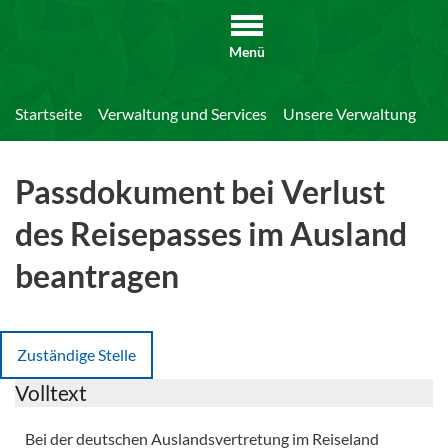
Menü
Startseite
Verwaltung und Services
Unsere Verwaltung
Di
Passdokument bei Verlust
des Reisepasses im Ausland
beantragen
Zuständige Stelle
Volltext
Bei der deutschen Auslandsvertretung im Reiseland