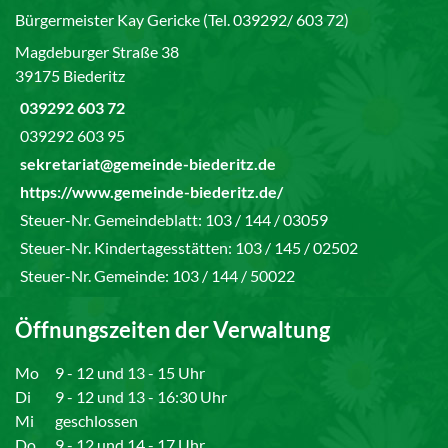
Bürgermeister Kay Gericke (Tel. 039292/ 603 72)
Magdeburger Straße 38
39175 Biederitz
039292 603 72
039292 603 95
sekretariat@gemeinde-biederitz.de
https://www.gemeinde-biederitz.de/
Steuer-Nr. Gemeindeblatt: 103 / 144 / 03059
Steuer-Nr. Kindertagesstätten: 103 / 145 / 02502
Steuer-Nr. Gemeinde: 103 / 144 / 50022
Öffnungszeiten der Verwaltung
Mo
9 - 12 und 13 - 15 Uhr
Di
9 - 12 und 13 - 16:30 Uhr
Mi
geschlossen
Do
9 - 12 und 14 - 17 Uhr