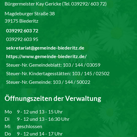
Bürgermeister Kay Gericke (Tel. 039292/ 603 72)
Magdeburger Straße 38
39175 Biederitz
039292 603 72
039292 603 95
sekretariat@gemeinde-biederitz.de
https://www.gemeinde-biederitz.de/
Steuer-Nr. Gemeindeblatt: 103 / 144 / 03059
Steuer-Nr. Kindertagesstätten: 103 / 145 / 02502
Steuer-Nr. Gemeinde: 103 / 144 / 50022
Öffnungszeiten der Verwaltung
Mo
9 - 12 und 13 - 15 Uhr
Di
9 - 12 und 13 - 16:30 Uhr
Mi
geschlossen
Do
9 - 12 und 14 - 17 Uhr