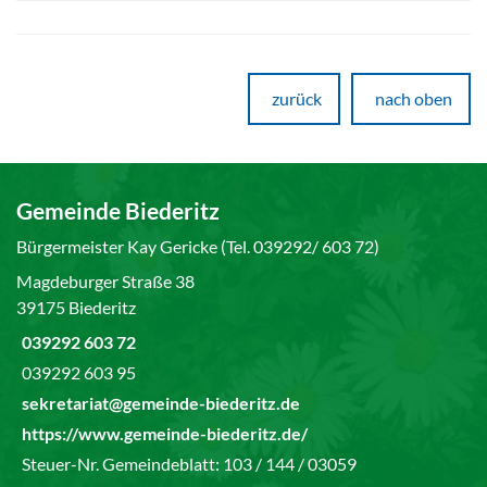
zurück
nach oben
Gemeinde Biederitz
Bürgermeister Kay Gericke (Tel. 039292/ 603 72)
Magdeburger Straße 38
39175 Biederitz
039292 603 72
039292 603 95
sekretariat@gemeinde-biederitz.de
https://www.gemeinde-biederitz.de/
Steuer-Nr. Gemeindeblatt: 103 / 144 / 03059