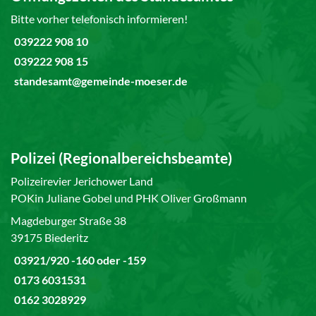
Bitte vorher telefonisch informieren!
039222 908 10
039222 908 15
standesamt@gemeinde-moeser.de
Polizei (Regionalbereichsbeamte)
Polizeirevier Jerichower Land
POKin Juliane Gobel und PHK Oliver Großmann
Magdeburger Straße 38
39175 Biederitz
03921/920 -160 oder -159
0173 6031531
0162 3028929