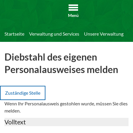
Menü
Startseite
Verwaltung und Services
Unsere Verwaltung
Di
Diebstahl des eigenen
Personalausweises melden
Zuständige Stelle
Wenn Ihr Personalausweis gestohlen wurde, müssen Sie dies
melden.
Volltext