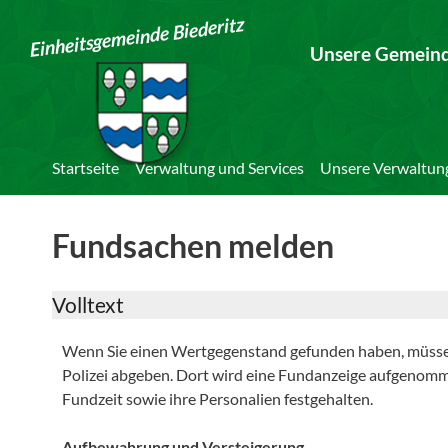
Einheitsgemeinde Biederitz
Unsere Gemein
Startseite
Verwaltung und Services
Unsere Verwaltun
Fundsachen melden
Volltext
Wenn Sie einen Wertgegenstand gefunden haben, müssen
Polizei abgeben. Dort wird eine Fundanzeige aufgenomm
Fundzeit sowie ihre Personalien festgehalten.
Aufbewahrung und Versteigerung