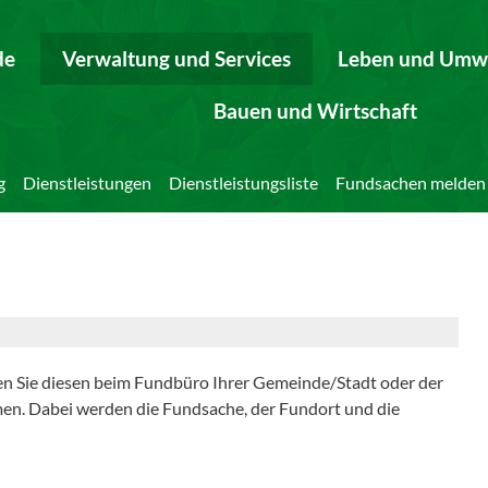
de
Verwaltung und Services
Leben und Umw
Bauen und Wirtschaft
g
Dienstleistungen
Dienstleistungsliste
Fundsachen melden
 Sie diesen beim Fundbüro Ihrer Gemeinde/Stadt oder der
en. Dabei werden die Fundsache, der Fundort und die