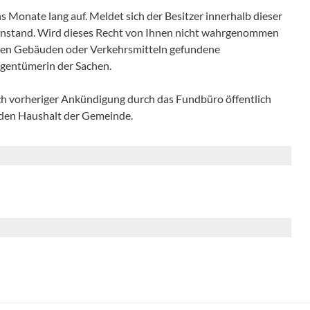
Monate lang auf. Meldet sich der Besitzer innerhalb dieser
genstand. Wird dieses Recht von Ihnen nicht wahrgenommen
ichen Gebäuden oder Verkehrsmitteln gefundene
igentümerin der Sachen.
h vorheriger Ankündigung durch das Fundbüro öffentlich
n den Haushalt der Gemeinde.