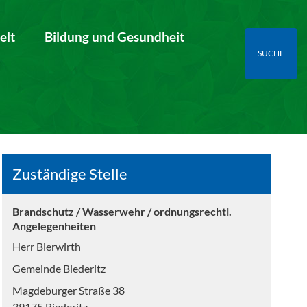
elt
Bildung und Gesundheit
SUCHE
Zuständige Stelle
Brandschutz / Wasserwehr / ordnungsrechtl.
Angelegenheiten
Herr Bierwirth
Gemeinde Biederitz
Magdeburger Straße 38
39175 Biederitz