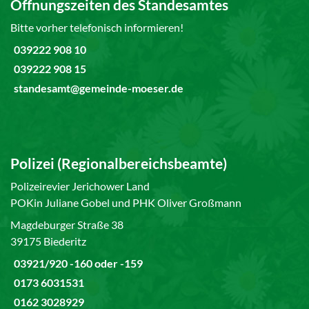
Öffnungszeiten des Standesamtes
Bitte vorher telefonisch informieren!
039222 908 10
039222 908 15
standesamt@gemeinde-moeser.de
Polizei (Regionalbereichsbeamte)
Polizeirevier Jerichower Land
POKin Juliane Gobel und PHK Oliver Großmann
Magdeburger Straße 38
39175 Biederitz
03921/920 -160 oder -159
0173 6031531
0162 3028929