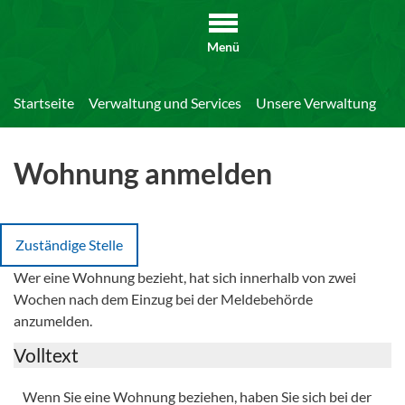
Menü
Startseite
Verwaltung und Services
Unsere Verwaltung
Di
Wohnung anmelden
Zuständige Stelle
Wer eine Wohnung bezieht, hat sich innerhalb von zwei
Wochen nach dem Einzug bei der Meldebehörde
anzumelden.
Volltext
Wenn Sie eine Wohnung beziehen, haben Sie sich bei der