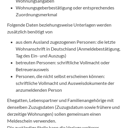
Wohnungsangaben
Wohnungsgeberbestätigung oder entsprechendes
Zuordnungsmerkmal
Folgende Daten beziehungsweise Unterlagen werden
zusätzlich benötigt von
aus dem Ausland zugezogenen Personen: die letzte
Wohnanschrift in Deutschland (Anmeldebestätigung,
Tag des Ein- und Auszugs)
betreuten Personen: schriftliche Vollmacht oder
Betreuerausweis
Personen, die nicht selbst erscheinen können:
schriftliche Vollmacht und Ausweisdokumente der
anzumeldenden Person
Ehegatten, Lebenspartner und Familienangehörige mit
denselben Zuzugsdaten (Zuzugsdatum sowie frühere und
derzeitige Wohnungen) sollen gemeinsam einen
Meldeschein verwenden.
Die zuständige Stelle kann die Vorlage weiterer