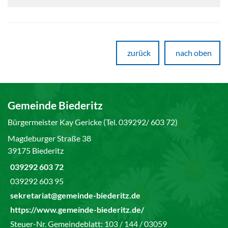
zurück
nach oben
Gemeinde Biederitz
Bürgermeister Kay Gericke (Tel. 039292/ 603 72)
Magdeburger Straße 38
39175 Biederitz
039292 603 72
039292 603 95
sekretariat@gemeinde-biederitz.de
https://www.gemeinde-biederitz.de/
Steuer-Nr. Gemeindeblatt: 103 / 144 / 03059