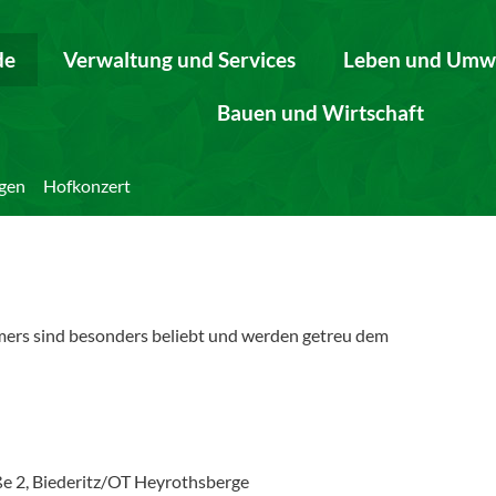
de
Verwaltung und Services
Leben und Umw
Bauen und Wirtschaft
gen
Hofkonzert
mers sind besonders beliebt und werden getreu dem
ße 2, Biederitz/OT Heyrothsberge