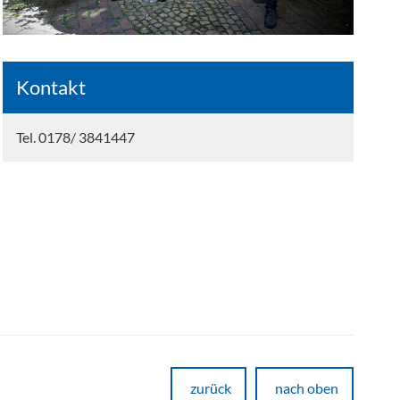
Kontakt
Tel. 0178/ 3841447
zurück
nach oben