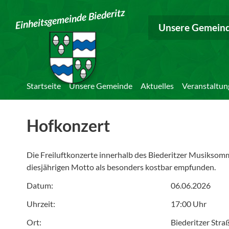
Einheitsgemeinde Biederitz
Unsere Gemein
Startseite
Unsere Gemeinde
Aktuelles
Veranstaltun
Hofkonzert
Die Freiluftkonzerte innerhalb des Biederitzer Musiksom
diesjährigen Motto als besonders kostbar empfunden.
Datum:
06.06.2026
Uhrzeit:
17:00 Uhr
Ort:
Biederitzer Stra