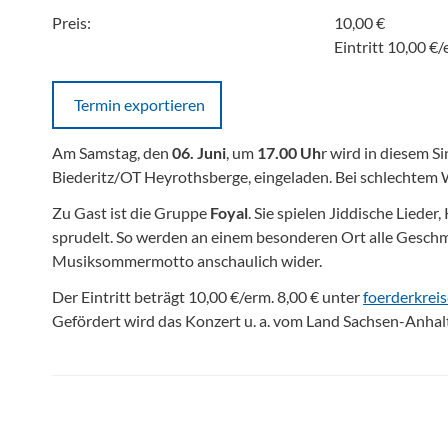
Preis:
10,00 €
Eintritt 10,00 €/
Termin exportieren
Am Samstag, den
06. Juni
, um
17.00 Uh
r wird in diesem Si
Biederitz/OT Heyrothsberge, eingeladen. Bei schlechtem Wet
Zu Gast ist die Gruppe
Foyal
. Sie spielen Jiddische Liede
sprudelt. So werden an einem besonderen Ort alle Geschma
Musiksommermotto anschaulich wider.
Der Eintritt beträgt 10,00 €/erm. 8,00 € unter
foerderkrei
Gefördert wird das Konzert u. a. vom Land Sachsen-Anhalt