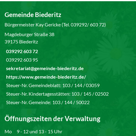
Gemeinde Biederitz
Bürgermeister Kay Gericke (Tel. 039292/ 603 72)
Magdeburger Straße 38
39175 Biederitz
039292 603 72
039292 603 95
sekretariat@gemeinde-biederitz.de
https://www.gemeinde-biederitz.de/
Steuer-Nr. Gemeindeblatt: 103 / 144 / 03059
Steuer-Nr. Kindertagesstätten: 103 / 145 / 02502
Steuer-Nr. Gemeinde: 103 / 144 / 50022
Öffnungszeiten der Verwaltung
Mo
9 - 12 und 13 - 15 Uhr