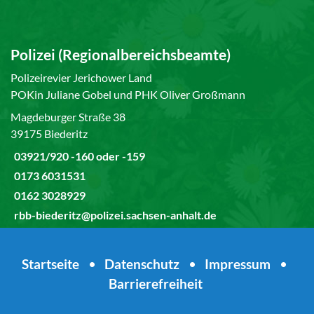
Polizei (Regionalbereichsbeamte)
Polizeirevier Jerichower Land
POKin Juliane Gobel und PHK Oliver Großmann
Magdeburger Straße 38
39175 Biederitz
03921/920 -160 oder -159
0173 6031531
0162 3028929
rbb-biederitz@polizei.sachsen-anhalt.de
Startseite
•
Datenschutz
•
Impressum
•
Barrierefreiheit