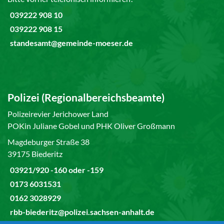
039222 908 10
039222 908 15
standesamt@gemeinde-moeser.de
Polizei (Regionalbereichsbeamte)
Polizeirevier Jerichower Land
POKin Juliane Gobel und PHK Oliver Großmann
Magdeburger Straße 38
39175 Biederitz
03921/920 -160 oder -159
0173 6031531
0162 3028929
rbb-biederitz@polizei.sachsen-anhalt.de