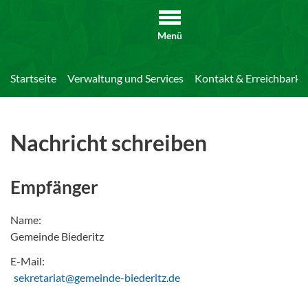
Menü
Startseite
Verwaltung und Services
Kontakt & Erreichbarkei
Nachricht schreiben
Empfänger
Name:
Gemeinde Biederitz
E-Mail:
sekretariat@gemeinde-biederitz.de