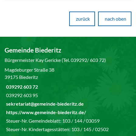
zurück
nach oben
Gemeinde Biederitz
Bürgermeister Kay Gericke (Tel. 039292/ 603 72)
Magdeburger Straße 38
39175 Biederitz
039292 603 72
039292 603 95
sekretariat@gemeinde-biederitz.de
https://www.gemeinde-biederitz.de/
Steuer-Nr. Gemeindeblatt: 103 / 144 / 03059
Steuer-Nr. Kindertagesstätten: 103 / 145 / 02502