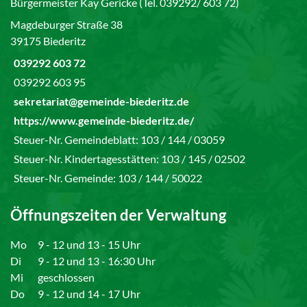
Bürgermeister Kay Gericke (Tel. 039292/ 603 72)
Magdeburger Straße 38
39175 Biederitz
039292 603 72
039292 603 95
sekretariat@gemeinde-biederitz.de
https://www.gemeinde-biederitz.de/
Steuer-Nr. Gemeindeblatt: 103 / 144 / 03059
Steuer-Nr. Kindertagesstätten: 103 / 145 / 02502
Steuer-Nr. Gemeinde: 103 / 144 / 50022
Öffnungszeiten der Verwaltung
Mo
9 - 12 und 13 - 15 Uhr
Di
9 - 12 und 13 - 16:30 Uhr
Mi
geschlossen
Do
9 - 12 und 14 - 17 Uhr