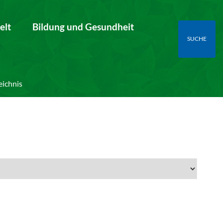
elt
Bildung und Gesundheit
SUCHE
eichnis