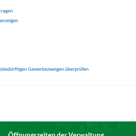
tragen
 anzeigen
gsbedürftigen Gewerbezweigen überprüfen
Öffnungszeiten der Verwaltung