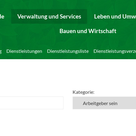
de
Verwaltung und Services
Leben und Umw
Bauen und Wirtschaft
g
Dienstleistungen
Dienstleistungsliste
Dienstleistungsverz
Kategorie: