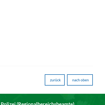
zurück
nach oben
Polizei (Regionalbereichsbeamte)