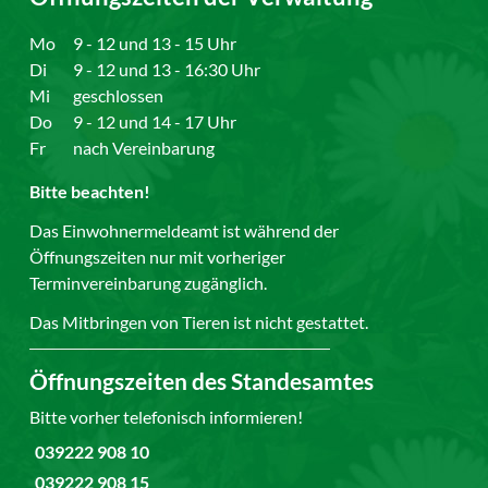
Mo
9 - 12 und 13 - 15 Uhr
Di
9 - 12 und 13 - 16:30 Uhr
Mi
geschlossen
Do
9 - 12 und 14 - 17 Uhr
Fr
nach Vereinbarung
Bitte beachten!
Das Einwohnermeldeamt ist während der
Öffnungszeiten nur mit vorheriger
Terminvereinbarung zugänglich.
Das Mitbringen von Tieren ist nicht gestattet.
Öffnungszeiten des Standesamtes
Bitte vorher telefonisch informieren!
039222 908 10
039222 908 15