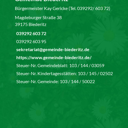
Bürgermeister Kay Gericke (Tel. 039292/ 603 72)
Magdeburger Straße 38
39175 Biederitz
039292 603 72
039292 603 95
sekretariat@gemeinde-biederitz.de
https://www.gemeinde-biederitz.de/
Steuer-Nr. Gemeindeblatt: 103 / 144 / 03059
Steuer-Nr. Kindertagesstätten: 103 / 145 / 02502
Steuer-Nr. Gemeinde: 103 / 144 / 50022