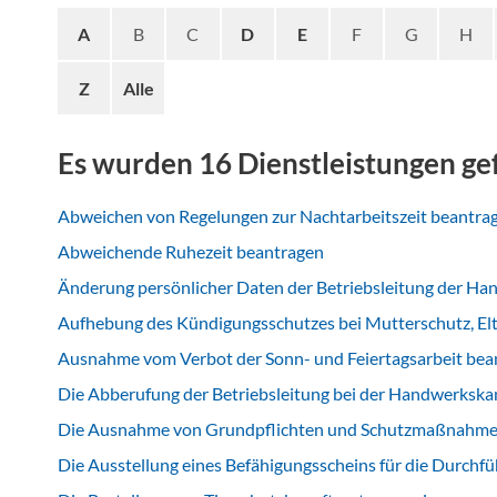
A
B
C
D
E
F
G
H
Z
Alle
Es wurden 16 Dienstleistungen g
Abweichen von Regelungen zur Nachtarbeitszeit beantra
Abweichende Ruhezeit beantragen
Änderung persönlicher Daten der Betriebsleitung der H
Aufhebung des Kündigungsschutzes bei Mutterschutz, Elt
Ausnahme vom Verbot der Sonn- und Feiertagsarbeit bea
Die Abberufung der Betriebsleitung bei der Handwerksk
Die Ausnahme von Grundpflichten und Schutzmaßnahmen
Die Ausstellung eines Befähigungsscheins für die Durch