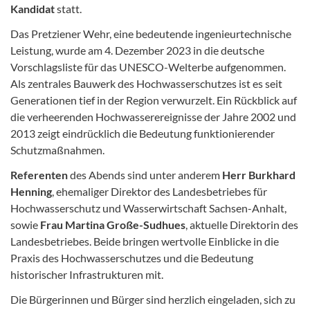
Kandidat
statt.
Das Pretziener Wehr, eine bedeutende ingenieurtechnische
Leistung, wurde am 4. Dezember 2023 in die deutsche
Vorschlagsliste für das UNESCO-Welterbe aufgenommen.
Als zentrales Bauwerk des Hochwasserschutzes ist es seit
Generationen tief in der Region verwurzelt. Ein Rückblick auf
die verheerenden Hochwasserereignisse der Jahre 2002 und
2013 zeigt eindrücklich die Bedeutung funktionierender
Schutzmaßnahmen.
Referenten
des Abends sind unter anderem
Herr Burkhard
Henning
, ehemaliger Direktor des Landesbetriebes für
Hochwasserschutz und Wasserwirtschaft Sachsen-Anhalt,
sowie
Frau Martina Große-Sudhues
, aktuelle Direktorin des
Landesbetriebes. Beide bringen wertvolle Einblicke in die
Praxis des Hochwasserschutzes und die Bedeutung
historischer Infrastrukturen mit.
Die Bürgerinnen und Bürger sind herzlich eingeladen, sich zu