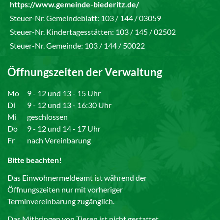
https://www.gemeinde-biederitz.de/
Steuer-Nr. Gemeindeblatt: 103 / 144 / 03059
Steuer-Nr. Kindertagesstätten: 103 / 145 / 02502
Steuer-Nr. Gemeinde: 103 / 144 / 50022
Öffnungszeiten der Verwaltung
Mo
9 - 12 und 13 - 15 Uhr
Di
9 - 12 und 13 - 16:30 Uhr
Mi
geschlossen
Do
9 - 12 und 14 - 17 Uhr
Fr
nach Vereinbarung
Bitte beachten!
Das Einwohnermeldeamt ist während der
Öffnungszeiten nur mit vorheriger
Terminvereinbarung zugänglich.
Das Mitbringen von Tieren ist nicht gestattet.