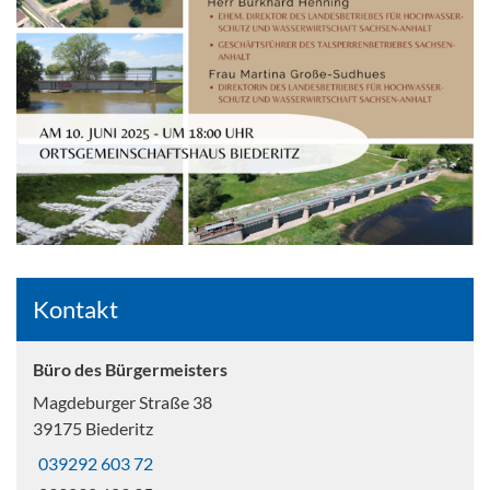
Kontakt
Büro des Bürgermeisters
Magdeburger Straße 38
39175 Biederitz
039292 603 72