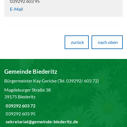
039292 603 95
E-Mail
zurück
nach oben
Gemeinde Biederitz
Bürgermeister Kay Gericke (Tel. 039292/ 603 72)
Magdeburger Straße 38
39175 Biederitz
039292 603 72
039292 603 95
sekretariat@gemeinde-biederitz.de