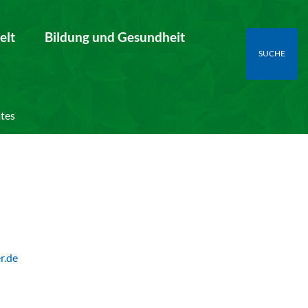
elt
Bildung und Gesundheit
SUCHE
tes
r.de