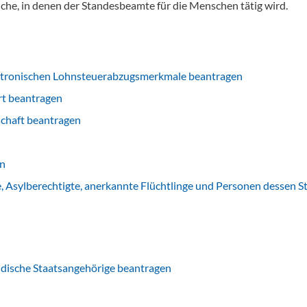
he, in denen der Standesbeamte für die Menschen tätig wird.
elektronischen Lohnsteuerabzugsmerkmale beantragen
rt beantragen
schaft beantragen
en
, Asylberechtigte, anerkannte Flüchtlinge und Personen dessen St
ändische Staatsangehörige beantragen