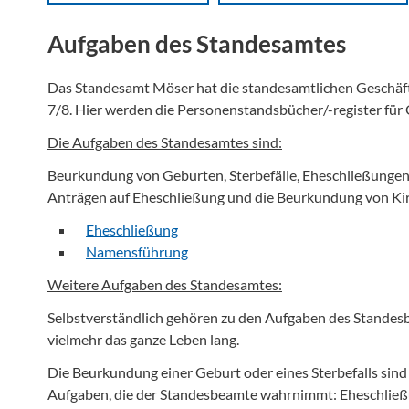
Aufgaben des Standesamtes
Das Standesamt Möser hat die standesamtlichen Geschäfte
7/8. Hier werden die Personenstandsbücher/-register für
Die Aufgaben des Standesamtes sind:
Beurkundung von Geburten, Sterbefälle, Eheschließunge
Anträgen auf Eheschließung und die Beurkundung von Kir
Eheschließung
Namensführung
Weitere Aufgaben des Standesamtes:
Selbstverständlich gehören zu den Aufgaben des Standes
vielmehr das ganze Leben lang.
Die Beurkundung einer Geburt oder eines Sterbefalls sind
Aufgaben, die der Standesbeamte wahrnimmt: Eheschließ