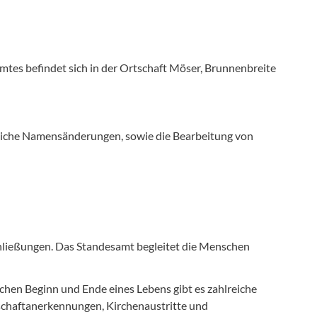
tes befindet sich in der Ortschaft Möser, Brunnenbreite
liche Namensänderungen, sowie die Bearbeitung von
hließungen. Das Standesamt begleitet die Menschen
chen Beginn und Ende eines Lebens gibt es zahlreiche
schaftanerkennungen, Kirchenaustritte und