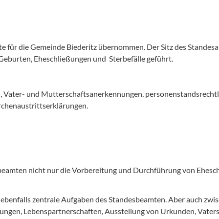
 für die Gemeinde Biederitz übernommen. Der Sitz des Standesam
 Geburten, Eheschließungen und Sterbefälle geführt.
n, Vater- und Mutterschaftsanerkennungen, personenstandsrecht
chenaustrittserklärungen.
beamten nicht nur die Vorbereitung und Durchführung von Ehesc
 ebenfalls zentrale Aufgaben des Standesbeamten. Aber auch zwis
ungen, Lebenspartnerschaften, Ausstellung von Urkunden, Vater