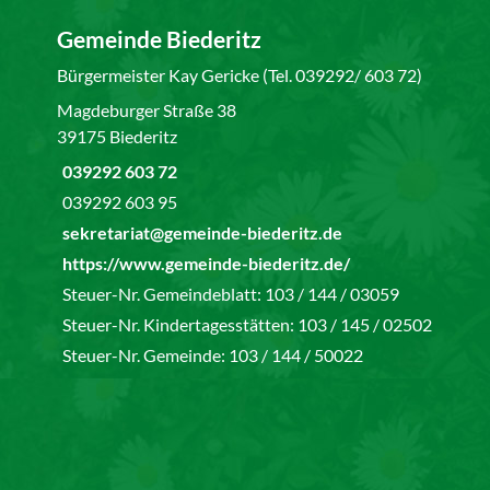
Gemeinde Biederitz
Bürgermeister Kay Gericke (Tel. 039292/ 603 72)
Magdeburger Straße 38
39175 Biederitz
039292 603 72
039292 603 95
sekretariat@gemeinde-biederitz.de
https://www.gemeinde-biederitz.de/
Steuer-Nr. Gemeindeblatt: 103 / 144 / 03059
Steuer-Nr. Kindertagesstätten: 103 / 145 / 02502
Steuer-Nr. Gemeinde: 103 / 144 / 50022