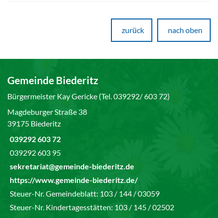
zurück
nach oben
Gemeinde Biederitz
Bürgermeister Kay Gericke (Tel. 039292/ 603 72)
Magdeburger Straße 38
39175 Biederitz
039292 603 72
039292 603 95
sekretariat@gemeinde-biederitz.de
https://www.gemeinde-biederitz.de/
Steuer-Nr. Gemeindeblatt: 103 / 144 / 03059
Steuer-Nr. Kindertagesstätten: 103 / 145 / 02502