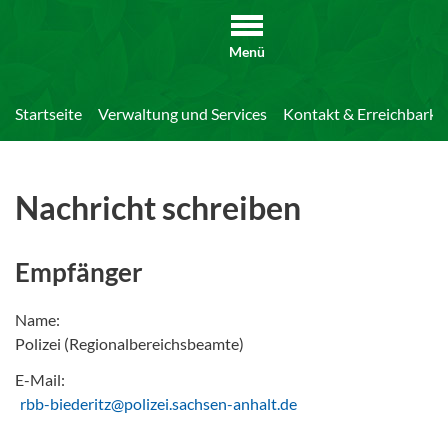
Menü
Startseite
Verwaltung und Services
Kontakt & Erreichbarkei
Nachricht schreiben
Empfänger
Name:
Polizei (Regionalbereichsbeamte)
E-Mail:
rbb-biederitz@polizei.sachsen-anhalt.de