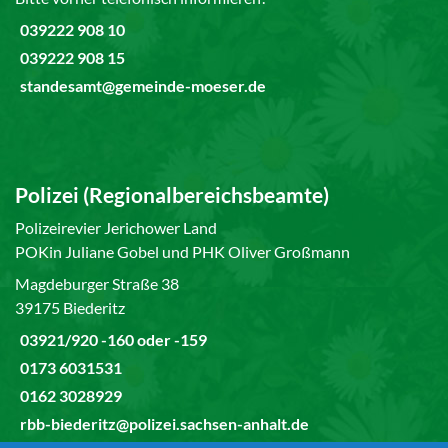
039222 908 10
039222 908 15
standesamt@gemeinde-moeser.de
Polizei (Regionalbereichsbeamte)
Polizeirevier Jerichower Land
POKin Juliane Gobel und PHK Oliver Großmann
Magdeburger Straße 38
39175 Biederitz
03921/920 -160 oder -159
0173 6031531
0162 3028929
rbb-biederitz@polizei.sachsen-anhalt.de