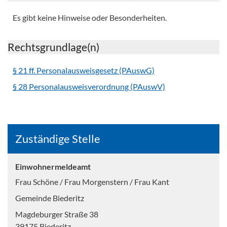
Es gibt keine Hinweise oder Besonderheiten.
Rechtsgrundlage(n)
§ 21 ff. Personalausweisgesetz (PAuswG)
§ 28 Personalausweisverordnung (PAuswV)
Zuständige Stelle
Einwohnermeldeamt
Frau Schöne / Frau Morgenstern / Frau Kant
Gemeinde Biederitz
Magdeburger Straße 38
39175 Biederitz