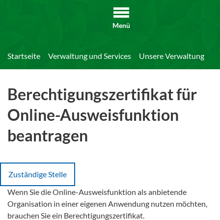
Menü
Startseite
Verwaltung und Services
Unsere Verwaltung
Di
Berechtigungszertifikat für
Online-Ausweisfunktion
beantragen
Zuständige Stelle
Wenn Sie die Online-Ausweisfunktion als anbietende
Organisation in einer eigenen Anwendung nutzen möchten,
brauchen Sie ein Berechtigungszertifikat.