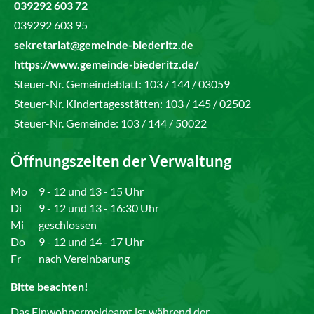
039292 603 72
039292 603 95
sekretariat@gemeinde-biederitz.de
https://www.gemeinde-biederitz.de/
Steuer-Nr. Gemeindeblatt: 103 / 144 / 03059
Steuer-Nr. Kindertagesstätten: 103 / 145 / 02502
Steuer-Nr. Gemeinde: 103 / 144 / 50022
Öffnungszeiten der Verwaltung
Mo
9 - 12 und 13 - 15 Uhr
Di
9 - 12 und 13 - 16:30 Uhr
Mi
geschlossen
Do
9 - 12 und 14 - 17 Uhr
Fr
nach Vereinbarung
Bitte beachten!
Das Einwohnermeldeamt ist während der