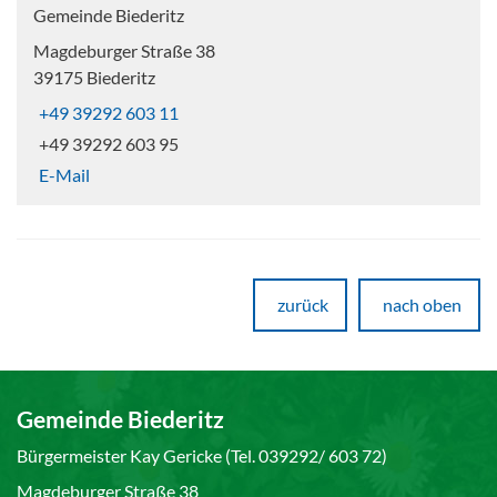
Gemeinde Biederitz
Magdeburger Straße 38
39175 Biederitz
+49 39292 603 11
+49 39292 603 95
E-Mail
zurück
nach oben
Gemeinde Biederitz
Bürgermeister Kay Gericke (Tel. 039292/ 603 72)
Magdeburger Straße 38