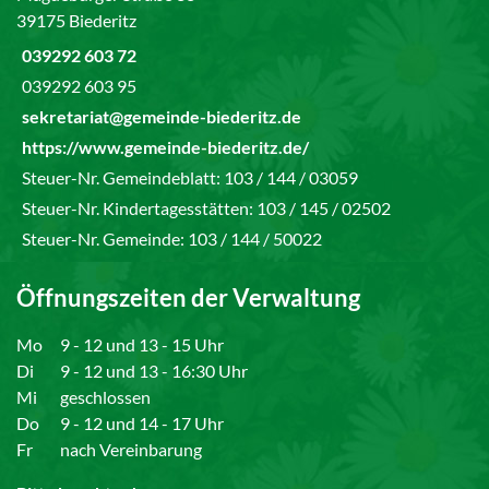
39175 Biederitz
039292 603 72
039292 603 95
sekretariat@gemeinde-biederitz.de
https://www.gemeinde-biederitz.de/
Steuer-Nr. Gemeindeblatt: 103 / 144 / 03059
Steuer-Nr. Kindertagesstätten: 103 / 145 / 02502
Steuer-Nr. Gemeinde: 103 / 144 / 50022
Öffnungszeiten der Verwaltung
Mo
9 - 12 und 13 - 15 Uhr
Di
9 - 12 und 13 - 16:30 Uhr
Mi
geschlossen
Do
9 - 12 und 14 - 17 Uhr
Fr
nach Vereinbarung