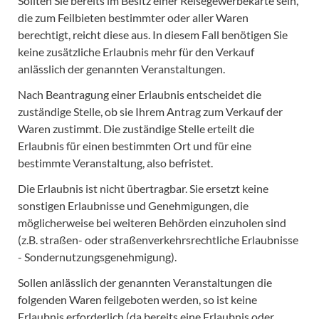
Sollten Sie bereits im Besitz einer Reisegewerbekarte sein,
die zum Feilbieten bestimmter oder aller Waren
berechtigt, reicht diese aus. In diesem Fall benötigen Sie
keine zusätzliche Erlaubnis mehr für den Verkauf
anlässlich der genannten Veranstaltungen.
Nach Beantragung einer Erlaubnis entscheidet die
zuständige Stelle, ob sie Ihrem Antrag zum Verkauf der
Waren zustimmt. Die zuständige Stelle erteilt die
Erlaubnis für einen bestimmten Ort und für eine
bestimmte Veranstaltung, also befristet.
Die Erlaubnis ist nicht übertragbar. Sie ersetzt keine
sonstigen Erlaubnisse und Genehmigungen, die
möglicherweise bei weiteren Behörden einzuholen sind
(z.B. straßen- oder straßenverkehrsrechtliche Erlaubnisse
- Sondernutzungsgenehmigung).
Sollen anlässlich der genannten Veranstaltungen die
folgenden Waren feilgeboten werden, so ist keine
Erlaubnis erforderlich (da bereits eine Erlaubnis oder