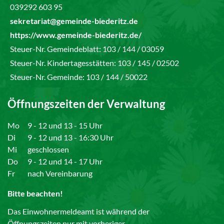
039292 603 95
sekretariat@gemeinde-biederitz.de
https://www.gemeinde-biederitz.de/
Steuer-Nr. Gemeindeblatt: 103 / 144 / 03059
Steuer-Nr. Kindertagesstätten: 103 / 145 / 02502
Steuer-Nr. Gemeinde: 103 / 144 / 50022
Öffnungszeiten der Verwaltung
Mo
9 - 12 und 13 - 15 Uhr
Di
9 - 12 und 13 - 16:30 Uhr
Mi
geschlossen
Do
9 - 12 und 14 - 17 Uhr
Fr
nach Vereinbarung
Bitte beachten!
Das Einwohnermeldeamt ist während der
Öffnungszeiten nur mit vorheriger