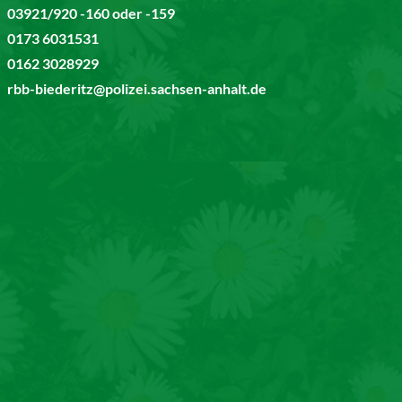
03921/920 -160 oder -159
0173 6031531
0162 3028929
rbb-biederitz@polizei.sachsen-anhalt.de