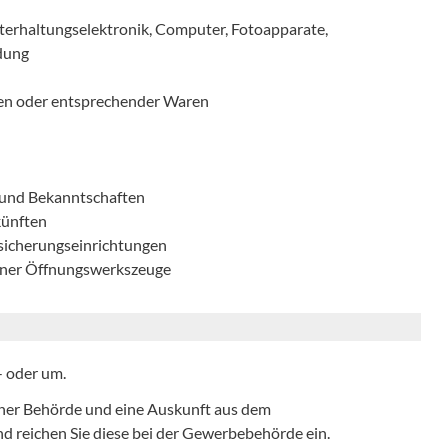
erhaltungselektronik, Computer, Fotoapparate,
idung
gen oder entsprechender Waren
 und Bekanntschaften
künften
sicherungseinrichtungen
gener Öffnungswerkszeuge
- oder um.
einer Behörde und eine Auskunft aus dem
nd reichen Sie diese bei der Gewerbebehörde ein.