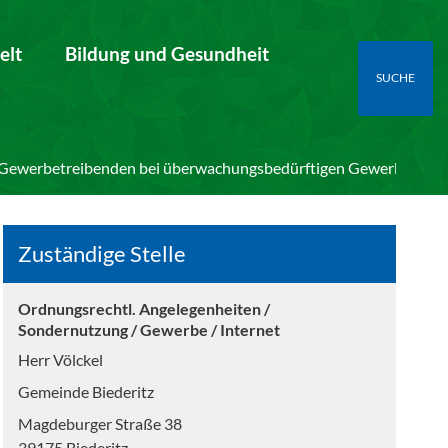
elt
Bildung und Gesundheit
SUCHE
n Gewerbetreibenden bei überwachungsbedürftigen Gewerbezwei
Zuständige Stelle
Ordnungsrechtl. Angelegenheiten /
Sondernutzung / Gewerbe / Internet
Herr Völckel
Gemeinde Biederitz
Magdeburger Straße 38
39175 Biederitz