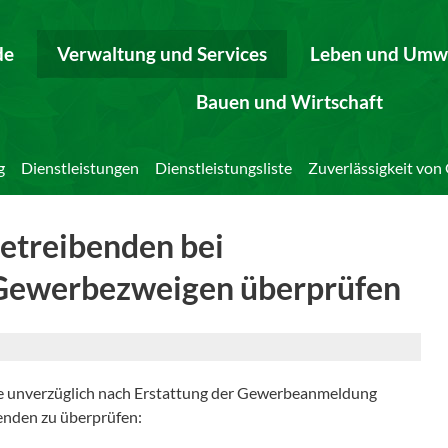
de
Verwaltung und Services
Leben und Umw
Bauen und Wirtschaft
g
Dienstleistungen
Dienstleistungsliste
Zuverlässigkeit vo
etreibenden bei
Gewerbezweigen überprüfen
 unverzüglich nach Erstattung der Gewerbeanmeldung
enden zu überprüfen: