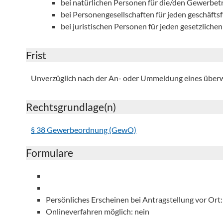
bei natürlichen Personen für die/den Gewerbet
bei Personengesellschaften für jeden geschäfts
bei juristischen Personen für jeden gesetzlichen
Frist
Unverzüglich nach der An- oder Ummeldung eines übe
Rechtsgrundlage(n)
§ 38 Gewerbeordnung (GewO)
Formulare
Persönliches Erscheinen bei Antragstellung vor Ort:
Onlineverfahren möglich: nein