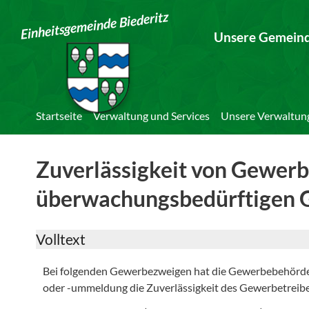
Einheitsgemeinde Biederitz
Unsere Gemein
Startseite
Verwaltung und Services
Unsere Verwaltun
Zuverlässigkeit von Gewerb
überwachungsbedürftigen 
Volltext
Bei folgenden Gewerbezweigen hat die Gewerbebehörde
oder -ummeldung die Zuverlässigkeit des Gewerbetreib