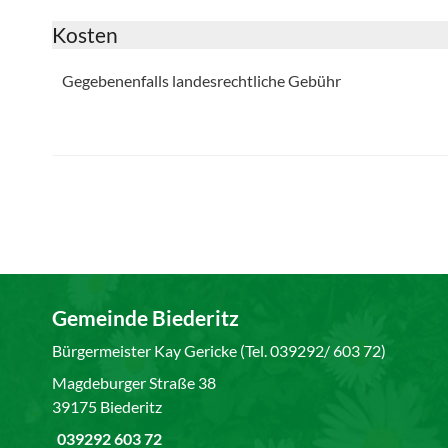
Kosten
Gegebenenfalls landesrechtliche Gebühr
Gemeinde Biederitz
Bürgermeister Kay Gericke (Tel. 039292/ 603 72)
Magdeburger Straße 38
39175 Biederitz
039292 603 72