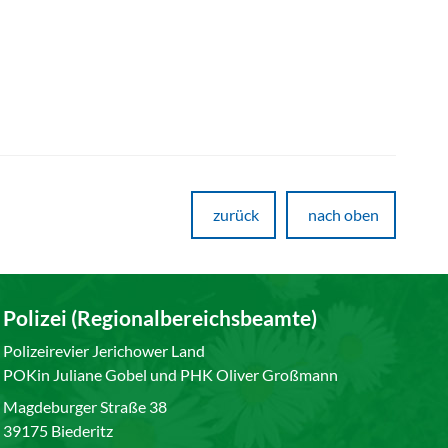
zurück
nach oben
Polizei (Regionalbereichsbeamte)
Polizeirevier Jerichower Land
POKin Juliane Gobel und PHK Oliver Großmann
Magdeburger Straße 38
39175 Biederitz