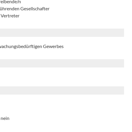
reibende/n
führenden Gesellschafter
 Vertreter
rwachungsbedürftigen Gewerbes
 nein