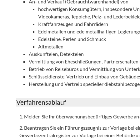
An- und Verkauf (Gebrauchtwarenhandel) von
hochwertigen Konsumgütern, insbesondere Unt
Videokameras, Teppiche, Pelz- und Lederbekle
Kraftfahrzeugen und Fahrrädern
Edelmetallen und edelmetallhaltigen Legierun
Edelsteine, Perlen und Schmuck
Altmetallen
Auskunfteien, Detekteien
Vermittlung von Eheschließungen, Partnerschaften
Betrieb von Reisebüros und Vermittlung von Unter
Schlüsseldienste, Vertrieb und Einbau von Gebäude
Herstellung und Vertreib spezieller diebstahlbezo
Verfahrensablauf
1. Melden Sie Ihr überwachungsbedürftiges Gewerbe an
2. Beantragen Sie ein Führungszeugnis zur Vorlage bei 
Gewerbezentralregister zur Vorlage bei einer Behörde u