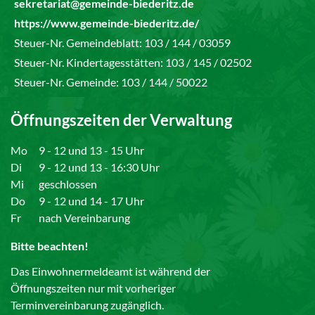
sekretariat@gemeinde-biederitz.de
https://www.gemeinde-biederitz.de/
Steuer-Nr. Gemeindeblatt: 103 / 144 / 03059
Steuer-Nr. Kindertagesstätten: 103 / 145 / 02502
Steuer-Nr. Gemeinde: 103 / 144 / 50022
Öffnungszeiten der Verwaltung
Mo
9 - 12 und 13 - 15 Uhr
Di
9 - 12 und 13 - 16:30 Uhr
Mi
geschlossen
Do
9 - 12 und 14 - 17 Uhr
Fr
nach Vereinbarung
Bitte beachten!
Das Einwohnermeldeamt ist während der
Öffnungszeiten nur mit vorheriger
Terminvereinbarung zugänglich.