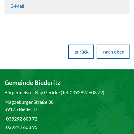
E-Mail
zurück
nach oben
Gemeinde Biederitz
Bürgermeister Kay Gericke (Tel. 039292/ 603 72)
Magdeburger Straße 38
39175 Biederitz
039292 603 72
039292 603 95