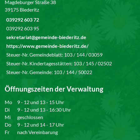
Magdeburger Straße 38
39175 Biederitz
039292 603 72
039292 603 95
sekretariat@gemeinde-biederitz.de
https://www.gemeinde-biederitz.de/
Steuer-Nr. Gemeindeblatt: 103 / 144 / 03059
Steuer-Nr. Kindertagesstätten: 103 / 145 / 02502
Steuer-Nr. Gemeinde: 103 / 144 / 50022
Öffnungszeiten der Verwaltung
Mo
9 - 12 und 13 - 15 Uhr
Di
9 - 12 und 13 - 16:30 Uhr
Mi
geschlossen
Do
9 - 12 und 14 - 17 Uhr
Fr
nach Vereinbarung