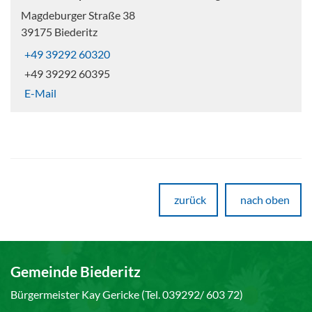
Magdeburger Straße 38
39175 Biederitz
+49 39292 60320
+49 39292 60395
E-Mail
zurück
nach oben
Gemeinde Biederitz
Bürgermeister Kay Gericke (Tel. 039292/ 603 72)