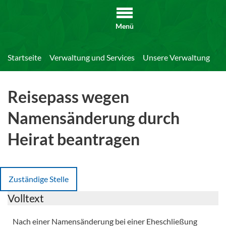
Menü
Startseite
Verwaltung und Services
Unsere Verwaltung
Di
Reisepass wegen
Namensänderung durch
Heirat beantragen
Zuständige Stelle
Volltext
Nach einer Namensänderung bei einer Eheschließung