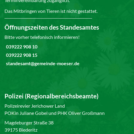
Terminvereinbarung zugänglich.
Das Mitbringen von Tieren ist nicht gestattet.
Öffnungszeiten des Standesamtes
Bitte vorher telefonisch informieren!
039222 908 10
039222 908 15
standesamt@gemeinde-moeser.de
Polizei (Regionalbereichsbeamte)
Polizeirevier Jerichower Land
POKin Juliane Gobel und PHK Oliver Großmann
Magdeburger Straße 38
39175 Biederitz