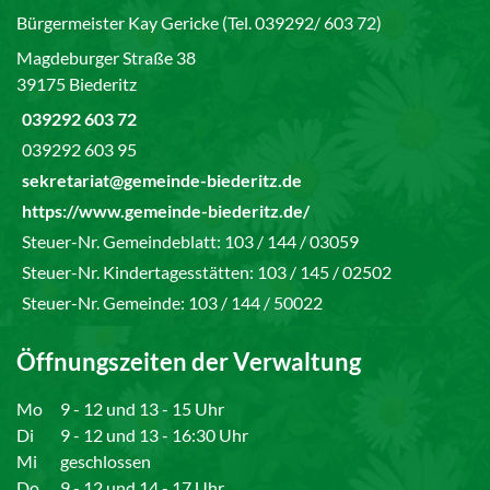
Bürgermeister Kay Gericke (Tel. 039292/ 603 72)
Magdeburger Straße 38
39175 Biederitz
039292 603 72
039292 603 95
sekretariat@gemeinde-biederitz.de
https://www.gemeinde-biederitz.de/
Steuer-Nr. Gemeindeblatt: 103 / 144 / 03059
Steuer-Nr. Kindertagesstätten: 103 / 145 / 02502
Steuer-Nr. Gemeinde: 103 / 144 / 50022
Öffnungszeiten der Verwaltung
Mo
9 - 12 und 13 - 15 Uhr
Di
9 - 12 und 13 - 16:30 Uhr
Mi
geschlossen
Do
9 - 12 und 14 - 17 Uhr