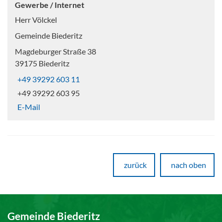
Gewerbe / Internet
Herr Völckel
Gemeinde Biederitz
Magdeburger Straße 38
39175 Biederitz
+49 39292 603 11
+49 39292 603 95
E-Mail
zurück
nach oben
Gemeinde Biederitz