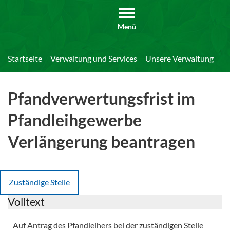
Menü
Startseite
Verwaltung und Services
Unsere Verwaltung
Di
Pfandverwertungsfrist im
Pfandleihgewerbe
Verlängerung beantragen
Zuständige Stelle
Volltext
Auf Antrag des Pfandleihers bei der zuständigen Stelle