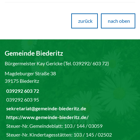
zurück
nach oben
Gemeinde Biederitz
Bürgermeister Kay Gericke (Tel. 039292/ 603 72)
Magdeburger Straße 38
39175 Biederitz
039292 603 72
039292 603 95
sekretariat@gemeinde-biederitz.de
https://www.gemeinde-biederitz.de/
Steuer-Nr. Gemeindeblatt: 103 / 144 / 03059
Steuer-Nr. Kindertagesstätten: 103 / 145 / 02502